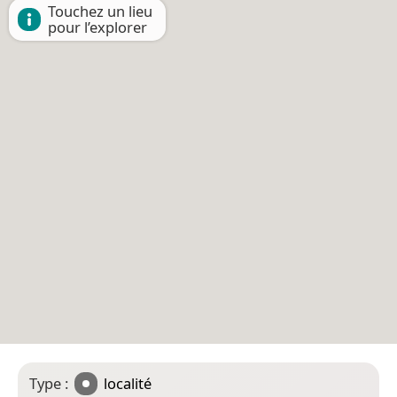
Touchez un lieu
pour l’explorer
Type :
localité