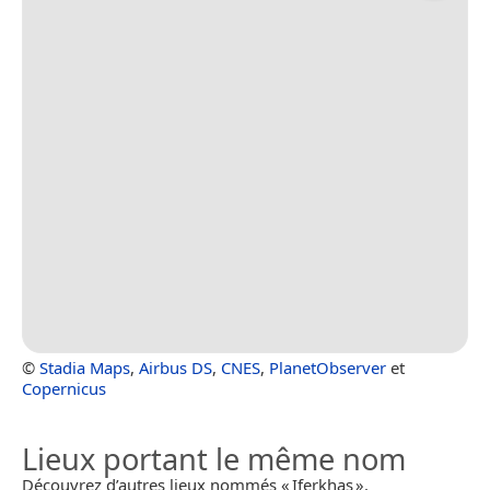
©
Stadia Maps
,
Airbus DS
,
CNES
,
PlanetObserver
et
Copernicus
Lieux portant le même nom
Découvrez d’autres lieux nommés « Iferkhas ».