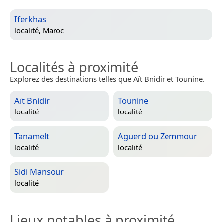
Iferkhas
localité,
Maroc
Localités à proximité
Explorez des destinations telles que Aït Bnidir et Tounine.
Aït Bnidir
Tounine
localité
localité
Tanamelt
Aguerd ou Zemmour
localité
localité
Sidi Mansour
localité
Lieux notables à proximité