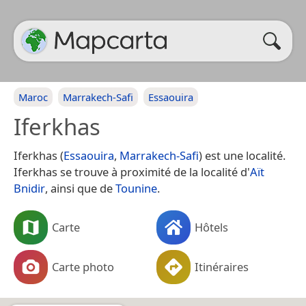
Maroc
Marrakech-Safi
Essaouira
Iferkhas
Iferkhas (
Essaouira
,
Marrakech-Safi
) est une localité.
Iferkhas se trouve à proximité de la localité d'
Aït
Bnidir
, ainsi que de
Tounine
.
Carte
Hôtels
Carte photo
Itinéraires