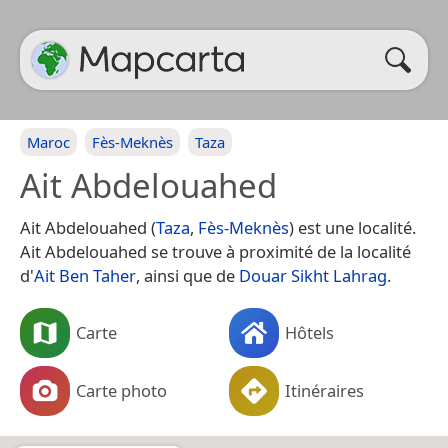
Maroc
Fès-Meknès
Taza
Ait Abdelouahed
Ait Abdelouahed (
Taza
,
Fès-Meknès
) est une localité.
Ait Abdelouahed se trouve à proximité de la localité
d'
Ait Ben Taher
, ainsi que de
Douar Sikht Lahrag
.
Carte
Hôtels
Carte photo
Itinéraires