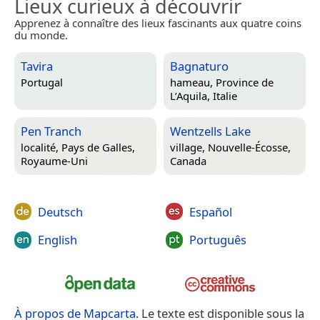
Lieux curieux à découvrir
Apprenez à connaître des lieux fascinants aux quatre coins
du monde.
Tavira
Bagnaturo
Portugal
hameau,
Province de
L’Aquila, Italie
Pen Tranch
Wentzells Lake
localité,
Pays de Galles,
village,
Nouvelle-Écosse,
Royaume-Uni
Canada
Deutsch
Español
English
Português
À propos de Mapcarta
. Le texte est disponible sous la