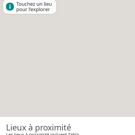
Touchez un lieu
pour l’explorer
Lieux à proximité
Les lieux à proximité incluent Tahla.