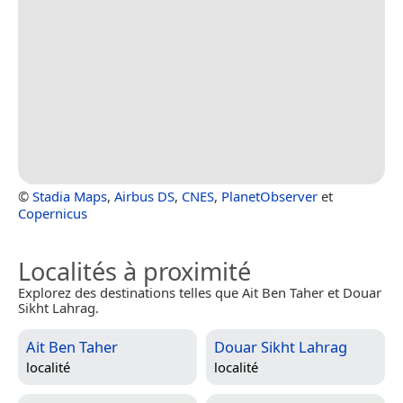
©
Stadia Maps
,
Airbus DS
,
CNES
,
PlanetObserver
et
Copernicus
Localités à proximité
Explorez des destinations telles que Ait Ben Taher et Douar
Sikht Lahrag.
Ait Ben Taher
Douar Sikht Lahrag
localité
localité