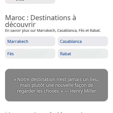
Maroc
: Destinations à
découvrir
En savoir plus sur Marrakech, Casablanca, Fès et Rabat.
Marrakech
Casablanca
Fès
Rabat
«
Notre destination n’est jamais un lieu,
mais plutôt une nouvelle façon de
regarder les choses.
»
—
Henry Miller