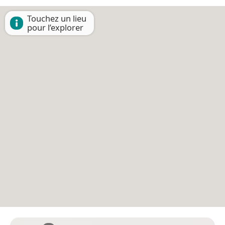
Touchez un lieu
pour l’explorer