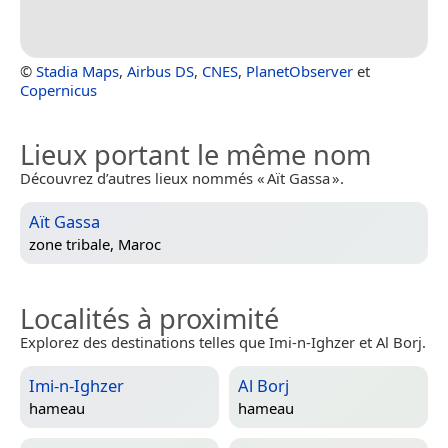
©
Stadia Maps
,
Airbus DS
,
CNES
,
PlanetObserver
et
Copernicus
Lieux portant le même nom
Découvrez d’autres lieux nommés « Aït Gassa ».
Aït Gassa
zone tribale,
Maroc
Localités à proximité
Explorez des destinations telles que Imi-n-Ighzer et Al Borj.
Imi-n-Ighzer
Al Borj
hameau
hameau