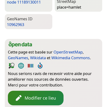
Street­Map
node 11189130011
place=­hamlet
Geo­Names ID
10962963
Cette page est basée sur
OpenStreetMap
,
GeoNames
,
Wikidata
et
Wikimedia Commons
.
Nous serions ravis de recevoir votre aide pour
améliorer nos sources de données ouvertes.
Merci pour votre contribution.
Modifier ce lieu