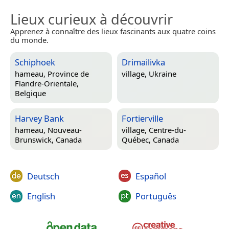
Lieux curieux à découvrir
Apprenez à connaître des lieux fascinants aux quatre coins
du monde.
Schiphoek
Drimailivka
hameau,
Province de
village,
Ukraine
Flandre-Orientale,
Belgique
Harvey Bank
Fortierville
hameau,
Nouveau-
village,
Centre-du-
Brunswick, Canada
Québec, Canada
Deutsch
Español
English
Português