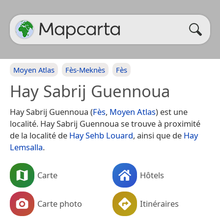
Moyen Atlas
Fès-Meknès
Fès
Hay Sabrij Guennoua
Hay Sabrij Guennoua (
Fès
,
Moyen Atlas
) est une
localité. Hay Sabrij Guennoua se trouve à proximité
de la localité de
Hay Sehb Louard
, ainsi que de
Hay
Lemsalla
.
Carte
Hôtels
Carte photo
Itinéraires