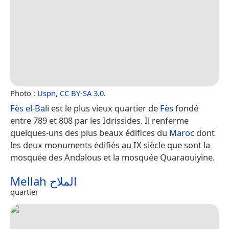
Photo :
Uspn
,
CC BY-SA 3.0
.
Fès el-Bali
est le plus vieux quartier de
Fès
fondé
entre 789 et 808 par les Idrissides. Il renferme
quelques-uns des plus beaux édifices du
Maroc
dont
les deux monuments édifiés au IX siècle que sont la
mosquée des Andalous et la mosquée Quaraouiyine.
Mellah الملاح
quartier