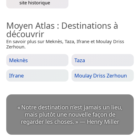
site historique
Moyen Atlas
: Destinations à
découvrir
En savoir plus sur Meknès, Taza, Ifrane et Moulay Driss
Zerhoun.
Meknès
Taza
Ifrane
Moulay Driss Zerhoun
«
Notre destination n’est jamais un lieu,
mais plutôt une nouvelle façon de
regarder les choses.
»
—
Henry Miller