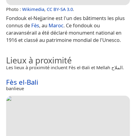
Photo :
Wikimedia
,
CC BY-SA 3.0
.
Fondouk el-Nejjarine est l'un des bâtiments les plus
connus de
Fès
, au
Maroc
. Ce fondouk ou
caravansérail a été déclaré monument national en
1916 et classé au patrimoine mondial de l'Unesco.
Lieux à proximité
Les lieux à proximité incluent Fès el-Bali et Mellah الملاح.
Fès el-Bali
banlieue