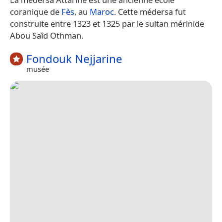
coranique de
Fès
, au
Maroc
. Cette médersa fut
construite entre 1323 et 1325 par le sultan mérinide
Abou Saîd Othman.
Fondouk Nejjarine
musée