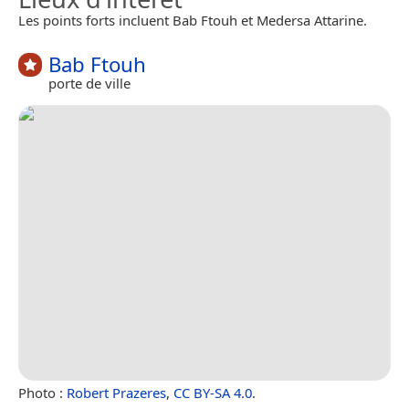
Les points forts incluent Bab Ftouh et Medersa Attarine.
Bab Ftouh
porte de ville
Photo :
Robert Prazeres
,
CC BY-SA 4.0
.