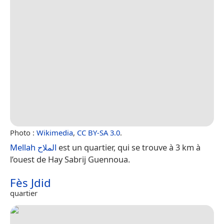
Photo :
Wikimedia
,
CC BY-SA 3.0
.
Mellah الملاح
est un quartier, qui se trouve à 3 km à
l’ouest de Hay Sabrij Guennoua.
Fès Jdid
quartier