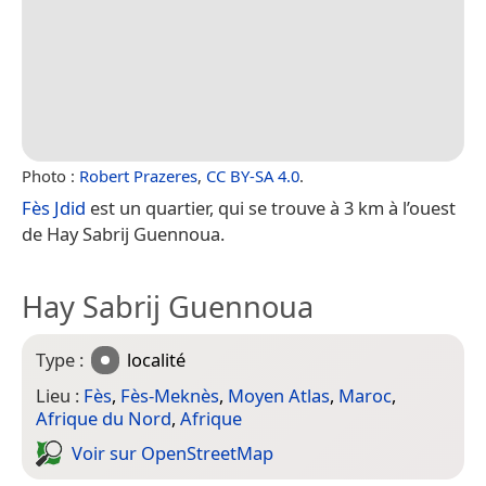
Photo :
Robert Prazeres
,
CC BY-SA 4.0
.
Fès Jdid
est un quartier, qui se trouve à 3 km à l’ouest
de Hay Sabrij Guennoua.
Hay Sabrij Guennoua
Type :
localité
Lieu :
Fès
,
Fès-Meknès
,
Moyen Atlas
,
Maroc
,
Afrique du Nord
,
Afrique
Voir sur Open­Street­Map