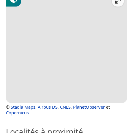
©
Stadia Maps
,
Airbus DS
,
CNES
,
PlanetObserver
et
Copernicus
Localités à proximité