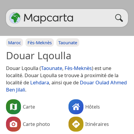
Maroc
Fès-Meknès
Taounate
Douar Lqoulla
Douar Lqoulla (
Taounate
,
Fès-Meknès
) est une
localité. Douar Lqoulla se trouve à proximité de la
localité de
Lehdara
, ainsi que de
Douar Oulad Ahmed
Ben Jilali
.
Carte
Hôtels
Carte photo
Itinéraires