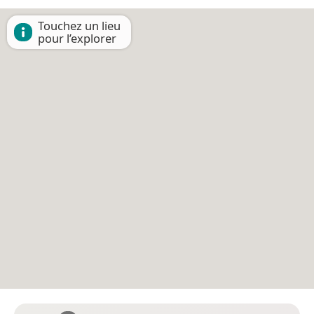
Touchez un lieu
pour l’explorer