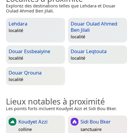
Explorez des destinations telles que Lehdara et Douar
Oulad Ahmed Ben Jilali.
Lehdara
Douar Oulad Ahmed
Ben Jilali
localité
localité
Douar Essbeaiyine
Douar Leqtouta
localité
localité
Douar Qrouna
localité
Lieux notables à proximité
Les points forts incluent Koudyet Azzi et Sidi Bou Bker.
Koudyet Azzi
Sidi Bou Bker
colline
sanctuaire