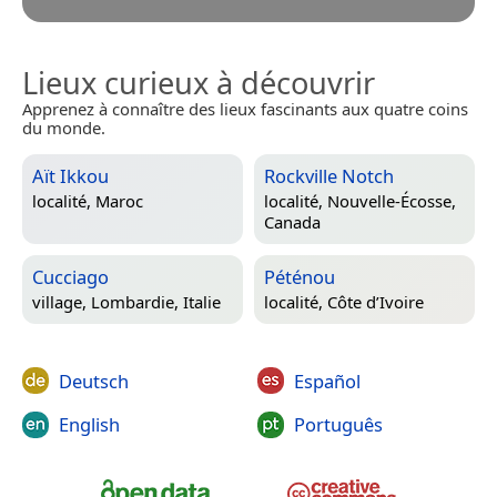
Lieux curieux à découvrir
Apprenez à connaître des lieux fascinants aux quatre coins
du monde.
Aït Ikkou
Rockville Notch
localité,
Maroc
localité,
Nouvelle-Écosse,
Canada
Cucciago
Péténou
village,
Lombardie, Italie
localité,
Côte d’Ivoire
Deutsch
Español
English
Português