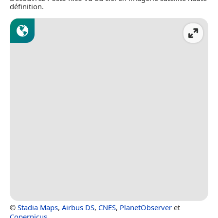
définition.
©
Stadia Maps
,
Airbus DS
,
CNES
,
PlanetObserver
et
Copernicus