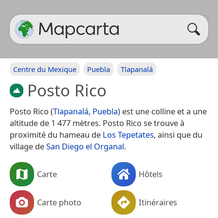
Centre du Mexique
Puebla
Tlapanalá
Posto Rico
Posto Rico (
Tlapanalá
,
Puebla
) est une colline et a une
altitude de 1 477 mètres. Posto Rico se trouve à
proximité du hameau de
Los Tepetates
, ainsi que du
village de
San Diego el Organal
.
Carte
Hôtels
Carte photo
Itinéraires