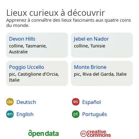
Lieux curieux à découvrir
Apprenez à connaître des lieux fascinants aux quatre coins
du monde.
Devon Hills
Jebel en Nador
colline,
Tasmanie,
colline,
Tunisie
Australie
Poggio Uccello
Monte Brione
pic,
Castiglione d’Orcia,
pic,
Riva del Garda, Italie
Italie
Deutsch
Español
English
Português