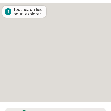
Touchez un lieu
pour l’explorer