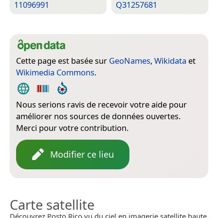
11096991
Q31257681
Cette page est basée sur
GeoNames
,
Wikidata
et
Wikimedia Commons
.
Nous serions ravis de recevoir votre aide pour
améliorer nos sources de données ouvertes.
Merci pour votre contribution.
Modifier ce lieu
Carte satellite
Découvrez Posto Rico vu du ciel en imagerie satellite haute