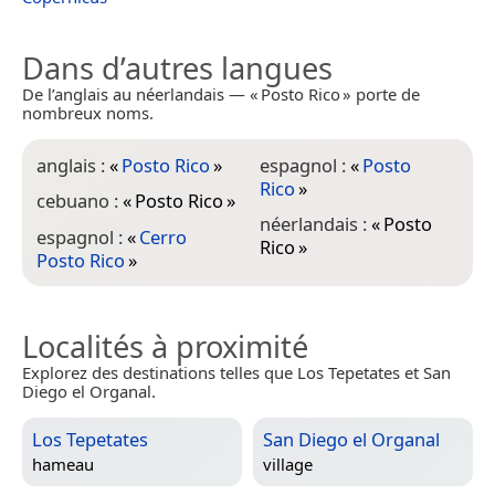
Dans d’autres langues
De l’anglais au néerlandais — « Posto Rico » porte de
nombreux noms.
anglais :
«
Posto Rico
»
espagnol :
«
Posto
Rico
»
cebuano :
«
Posto Rico
»
néerlandais :
«
Posto
espagnol :
«
Cerro
Rico
»
Posto Rico
»
Localités à proximité
Explorez des destinations telles que Los Tepetates et San
Diego el Organal.
Los Tepetates
San Diego el Organal
hameau
village