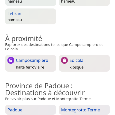
hameau
hameau
Lebran
hameau
À proximité
Explorez des destinations telles que Camposampiero et
Edicola.
Camposampiero
Edicola
halte ferroviaire
kiosque
Province de Padoue
:
Destinations à découvrir
En savoir plus sur Padoue et Montegrotto Terme.
Padoue
Montegrotto Terme