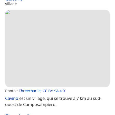
village
Photo :
Threecharlie
,
CC BY-SA 4.0
.
Cavino
est un village, qui se trouve à 7 km au sud-
ouest de Camposampiero.