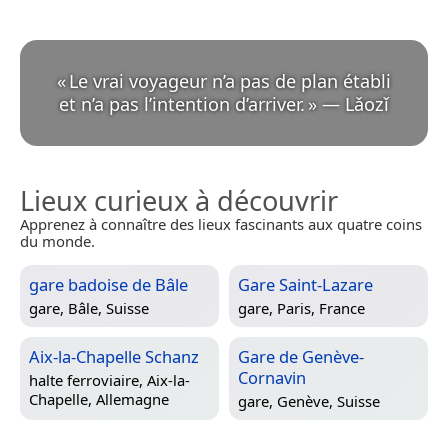
«
Le vrai voyageur n’a pas de plan établi
et n’a pas l’intention d’arriver.
»
—
Lǎozǐ
Lieux curieux à découvrir
Apprenez à connaître des lieux fascinants aux quatre coins
du monde.
gare badoise de Bâle
Gare Saint-Lazare
gare,
Bâle, Suisse
gare,
Paris, France
Aix-la-Chapelle Schanz
Gare de Genève-
Cornavin
halte ferroviaire,
Aix-la-
Chapelle, Allemagne
gare,
Genève, Suisse