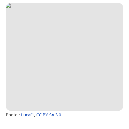
Photo :
Lucaf1
,
CC BY-SA 3.0
.