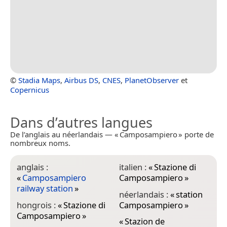
©
Stadia Maps
,
Airbus DS
,
CNES
,
PlanetObserver
et
Copernicus
Dans d’autres langues
De l’anglais au néerlandais — « Camposampiero » porte de
nombreux noms.
anglais :
italien :
«
Stazione di
«
Camposampiero
Camposampiero
»
railway station
»
néerlandais :
«
station
hongrois :
«
Stazione di
Camposampiero
»
Camposampiero
»
«
Stazion de