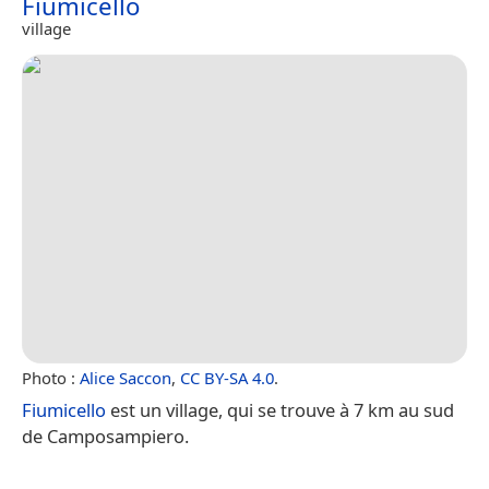
Fiumicello
village
Photo :
Alice Saccon
,
CC BY-SA 4.0
.
Fiumicello
est un village, qui se trouve à 7 km au sud
de Camposampiero.