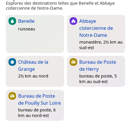
Explorez des destinations telles que Benelle et Abbaye
cistercienne de Notre-Dame.
Benelle
Abbaye
cistercienne de
ruisseau
Notre-Dame
monastère, 2½ km au
sud-est
Château de la
Bureau de Poste
Grange
de Herry
2½ km au nord
bureau de poste, 5
km au sud-est
Bureau de Poste
de Pouilly Sur Loire
bureau de poste, 6
km au nord-est