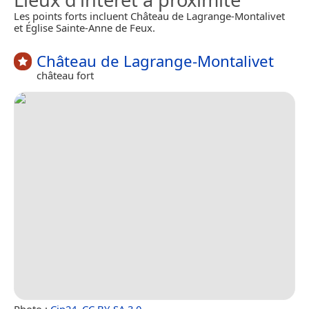
Les points forts incluent Château de Lagrange-Montalivet
et Église Sainte-Anne de Feux.
Château de Lagrange-Montalivet
château fort
Photo :
Cjp24
,
CC BY-SA 3.0
.