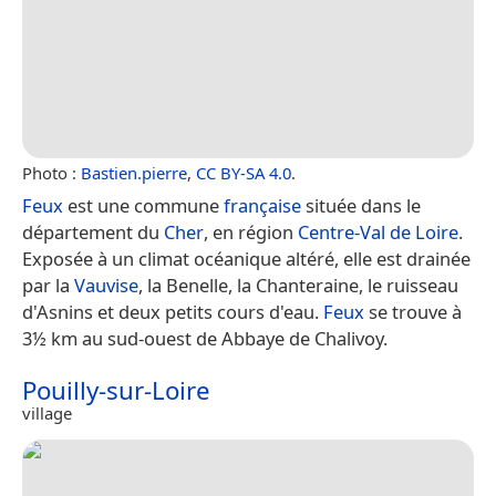
Photo :
Bastien.pierre
,
CC BY-SA 4.0
.
Feux
est une commune
française
située dans le
département du
Cher
, en région
Centre-Val de Loire
.
Exposée à un climat océanique altéré, elle est drainée
par la
Vauvise
, la Benelle, la Chanteraine, le ruisseau
d'Asnins et deux petits cours d'eau.
Feux
se trouve à
3½ km au sud-ouest de Abbaye de Chalivoy.
Pouilly-sur-Loire
village