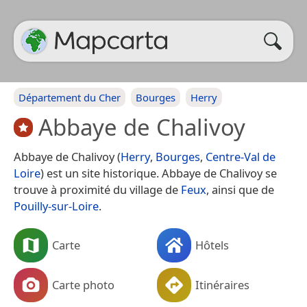
Département du Cher
Bourges
Herry
Abbaye de Chalivoy
Abbaye de Chalivoy (
Herry
,
Bourges
,
Centre-Val de
Loire
) est un site historique. Abbaye de Chalivoy se
trouve à proximité du village de
Feux
, ainsi que de
Pouilly-sur-Loire
.
Carte
Hôtels
Carte photo
Itinéraires