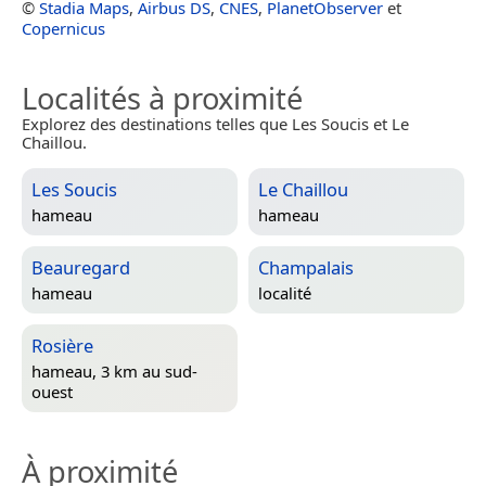
©
Stadia Maps
,
Airbus DS
,
CNES
,
PlanetObserver
et
Copernicus
Localités à proximité
Explorez des destinations telles que Les Soucis et Le
Chaillou.
Les Soucis
Le Chaillou
hameau
hameau
Beauregard
Champalais
hameau
localité
Rosière
hameau, 3 km au sud-
ouest
À proximité