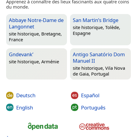
Apprenez à connaître des lieux fascinants aux quatre coins
du monde.
Abbaye Notre-Dame de
San Martin’s Bridge
Langonnet
site historique,
Tolède,
Espagne
site historique,
Bretagne,
France
Gndevank’
Antigo Sanatório Dom
Manuel II
site historique,
Arménie
site historique,
Vila Nova
de Gaia, Portugal
Deutsch
Español
English
Português