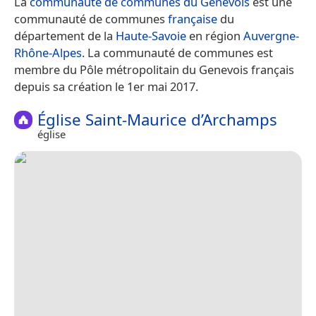
La
communauté de communes du Genevois
est une
communauté de communes
française
du
département de la
Haute-Savoie
en région
Auvergne-
Rhône-Alpes
. La communauté de communes est
membre du Pôle métropolitain du Genevois français
depuis sa création le 1er mai 2017.
Église Saint-Maurice d’Archamps
église