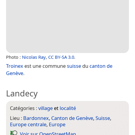
Photo :
Nicolas Ray
,
CC BY-SA 3.0
.
Troinex
est une commune
suisse
du
canton de
Genève
.
Landecy
Catégories :
village
et
localité
Lieu :
Bardonnex
,
Canton de Genève
,
Suisse
,
Europe centrale
,
Europe
Voir sur Open­Street­Map