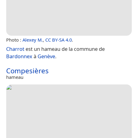
Photo :
Alexey M.
,
CC BY-SA 4.0
.
Charrot
est un hameau de la commune de
Bardonnex
à
Genève
.
Compesières
hameau