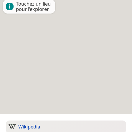
Touchez un lieu
pour l’explorer
Wikipédia