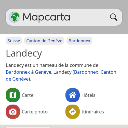
Suisse
Canton de Genève
Bardonnex
Landecy
Landecy est un hameau de la commune de
Bardonnex
à
Genève
. Landecy (
Bardonnex
,
Canton
de Genève
).
Carte
Hôtels
Carte photo
Itinéraires