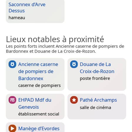
Saconnex d’Arve
Dessus
hameau
Lieux notables à proximité
Les points forts incluent Ancienne caserne de pompiers de
Bardonnex et Douane de La Croix-de-Rozon.
Ancienne caserne
Douane de La
de pompiers de
Croix-de-Rozon
Bardonnex
poste frontière
caserne de pompiers
EHPAD Mdf du
Pathé Archamps
Genevois
salle de cinéma
établissement social
Manège d’Evordes