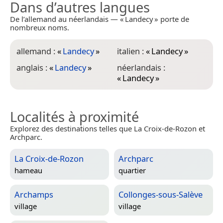
Dans d’autres langues
De l’allemand au néerlandais — « Landecy » porte de
nombreux noms.
allemand :
«
Landecy
»
italien :
«
Landecy
»
anglais :
«
Landecy
»
néerlandais :
«
Landecy
»
Localités à proximité
Explorez des destinations telles que La Croix-de-Rozon et
Archparc.
La Croix-de-Rozon
Archparc
hameau
quartier
Archamps
Collonges-sous-Salève
village
village