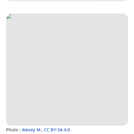
Photo :
Alexey M.
,
CC BY-SA 4.0
.