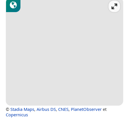
©
Stadia Maps
,
Airbus DS
,
CNES
,
PlanetObserver
et
Copernicus