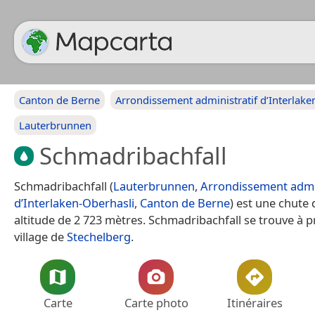
Canton de Berne
Arrondissement administratif d’Interlake
Lauterbrunnen
Schmadribachfall
Schmadribachfall (
Lauterbrunnen
,
Arrondissement admin
d’Interlaken-Oberhasli
,
Canton de Berne
) est une chute 
altitude de 2 723 mètres. Schmadribachfall se trouve à 
village de
Stechelberg
.
Carte
Carte photo
Itinéraires