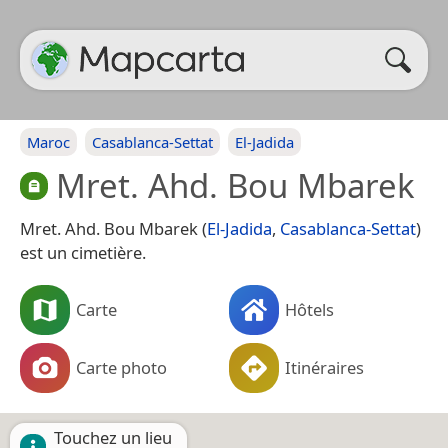
Maroc
Casablanca-Settat
El-Jadida
Mret. Ahd. Bou Mbarek
Mret. Ahd. Bou Mbarek (
El-Jadida
,
Casablanca-Settat
)
est un cimetière.
Carte
Hôtels
Carte photo
Itinéraires
Touchez un lieu