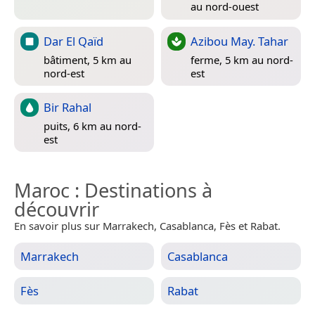
au nord-ouest
Dar El Qaïd
Azibou May. Tahar
bâtiment, 5 km au
ferme, 5 km au nord-
nord-est
est
Bir Rahal
puits, 6 km au nord-
est
Maroc
: Destinations à
découvrir
En savoir plus sur Marrakech, Casablanca, Fès et Rabat.
Marrakech
Casablanca
Fès
Rabat