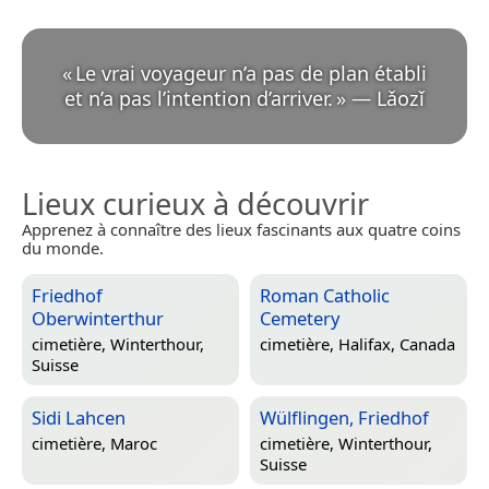
«
Le vrai voyageur n’a pas de plan établi
et n’a pas l’intention d’arriver.
»
—
Lǎozǐ
Lieux curieux à découvrir
Apprenez à connaître des lieux fascinants aux quatre coins
du monde.
Friedhof
Roman Catholic
Oberwinterthur
Cemetery
cimetière,
Winterthour,
cimetière,
Halifax, Canada
Suisse
Sidi Lahcen
Wülflingen, Friedhof
cimetière,
Maroc
cimetière,
Winterthour,
Suisse