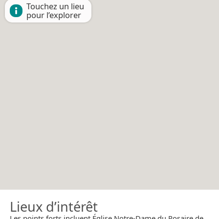
Touchez un lieu
pour l’explorer
Lieux d’intérêt
Les points forts incluent Église Notre-Dame du Rosaire de