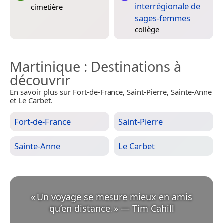
interrégionale de
cimetière
sages-femmes
collège
Martinique
: Destinations à
découvrir
En savoir plus sur Fort-de-France, Saint-Pierre, Sainte-Anne
et Le Carbet.
Fort-de-France
Saint-Pierre
Sainte-Anne
Le Carbet
«
Un voyage se mesure mieux en amis
qu’en distance.
»
—
Tim Cahill