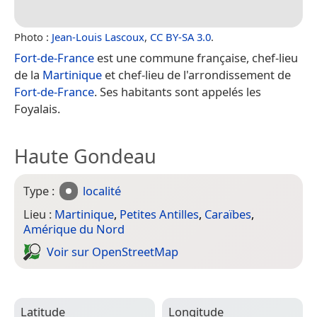
Photo :
Jean-Louis Lascoux
,
CC BY-SA 3.0
.
Fort-de-France
est une commune française, chef-lieu
de la
Martinique
et chef-lieu de l'arrondissement de
Fort-de-France
. Ses habitants sont appelés les
Foyalais.
Haute Gondeau
Type :
localité
Lieu :
Martinique
,
Petites Antilles
,
Caraïbes
,
Amérique du Nord
Voir sur Open­Street­Map
Latitude
Longitude