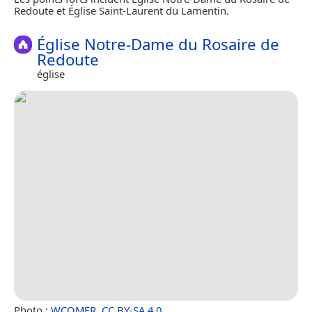
Redoute et Église Saint-Laurent du Lamentin.
Église Notre-Dame du Rosaire de
Redoute
église
Photo :
WCOMFR
,
CC BY-SA 4.0
.