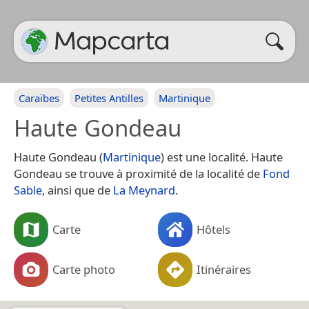
Caraïbes
Petites Antilles
Martinique
Haute Gondeau
Haute Gondeau (
Martinique
) est une localité. Haute
Gondeau se trouve à proximité de la localité de
Fond
Sable
, ainsi que de
La Meynard
.
Carte
Hôtels
Carte photo
Itinéraires