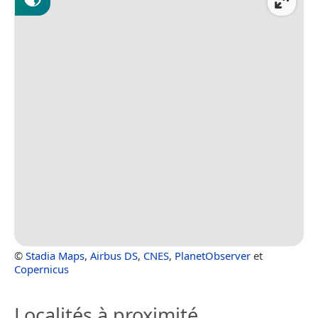
©
Stadia Maps
,
Airbus DS
,
CNES
,
PlanetObserver
et
Copernicus
Localités à proximité