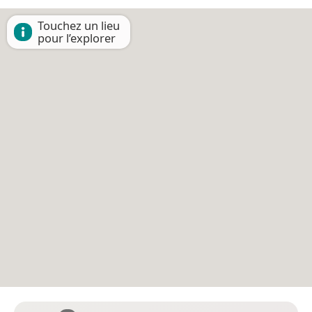
Touchez un lieu
pour l’explorer