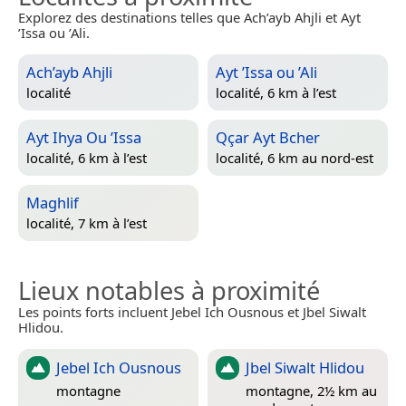
Explorez des destinations telles que Ach’ayb Ahjli et Ayt
’Issa ou ’Ali.
Ach’ayb Ahjli
Ayt ’Issa ou ’Ali
localité
localité, 6 km à l’est
Ayt Ihya Ou ’Issa
Qçar Ayt Bcher
localité, 6 km à l’est
localité, 6 km au nord-est
Maghlif
localité, 7 km à l’est
Lieux notables à proximité
Les points forts incluent Jebel Ich Ousnous et Jbel Siwalt
Hlidou.
Jebel Ich Ousnous
Jbel Siwalt Hlidou
montagne
montagne, 2½ km au