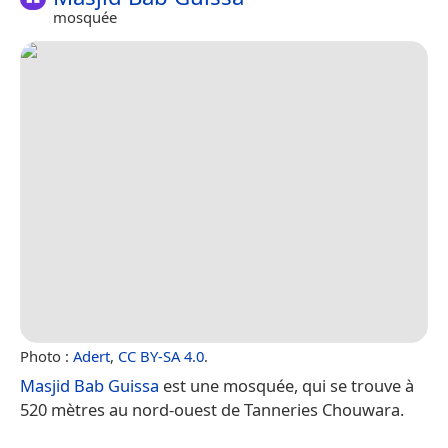
mosquée
Photo :
Adert
,
CC BY-SA 4.0
.
Masjid Bab Guissa
est une mosquée, qui se trouve à
520 mètres au nord-ouest de Tanneries Chouwara.