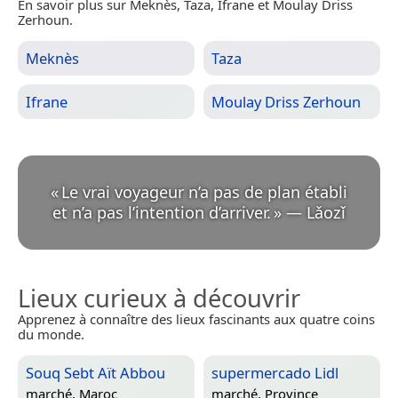
En savoir plus sur Meknès, Taza, Ifrane et Moulay Driss
Zerhoun.
Meknès
Taza
Ifrane
Moulay Driss Zerhoun
«
Le vrai voyageur n’a pas de plan établi
et n’a pas l’intention d’arriver.
»
—
Lǎozǐ
Lieux curieux à découvrir
Apprenez à connaître des lieux fascinants aux quatre coins
du monde.
Souq Sebt Aït Abbou
supermercado Lidl
marché,
Maroc
marché,
Province