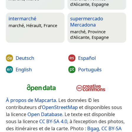
d’Alicante, Espagne
intermarché
supermercado
Mercadona
marché,
Hérault, France
marché,
Province
d’Alicante, Espagne
Deutsch
Español
English
Português
À propos de Mapcarta
. Les données © les
contributeurs d’
OpenStreetMap
et disponibles sous
la licence
Open Database
. Le texte est disponible
sous la licence
CC BY-SA 4.0
, à l’exception des photos,
des itinéraires et de la carte. Photo :
Bgag
,
CC BY-SA