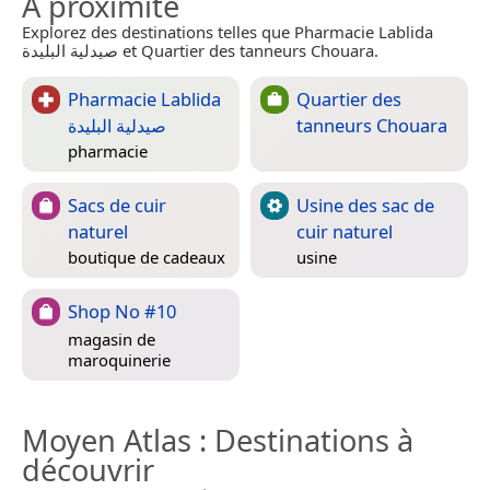
À proximité
Explorez des destinations telles que Pharmacie Lablida
صيدلية البليدة et Quartier des tanneurs Chouara.
Pharmacie Lablida
Quartier des
صيدلية البليدة
tanneurs Chouara
pharmacie
Sacs de cuir
Usine des sac de
naturel
cuir naturel
boutique de cadeaux
usine
Shop No #10
magasin de
maroquinerie
Moyen Atlas
: Destinations à
découvrir