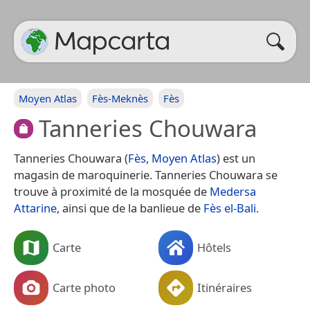
Moyen Atlas
Fès-Meknès
Fès
Tanneries Chouwara
Tanneries Chouwara (
Fès
,
Moyen Atlas
) est un
magasin de maroquinerie. Tanneries Chouwara se
trouve à proximité de la mosquée de
Medersa
Attarine
, ainsi que de la banlieue de
Fès el-Bali
.
Carte
Hôtels
Carte photo
Itinéraires