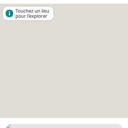
Touchez un lieu
pour l’explorer