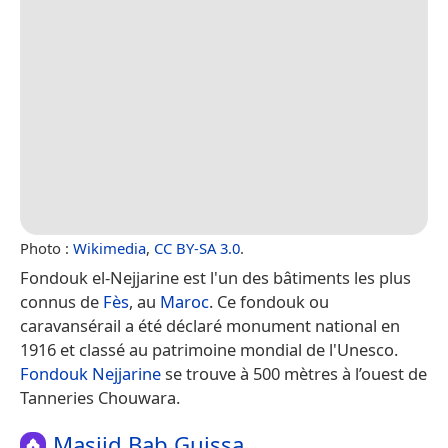
Photo :
Wikimedia
,
CC BY-SA 3.0
.
Fondouk el-Nejjarine est l'un des bâtiments les plus
connus de
Fès
, au
Maroc
. Ce fondouk ou
caravansérail a été déclaré monument national en
1916 et classé au patrimoine mondial de l'Unesco.
Fondouk Nejjarine
se trouve à 500 mètres à l’ouest de
Tanneries Chouwara.
Masjid Bab Guissa