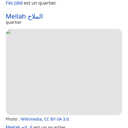
Fès Jdid
est un quartier.
Mellah الملاح
quartier
Photo :
Wikimedia
,
CC BY-SA 3.0
.
Mellah الملاح
est un quartier.