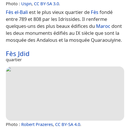
Photo :
Uspn
,
CC BY-SA 3.0
.
Fès el-Bali
est le plus vieux quartier de
Fès
fondé
entre 789 et 808 par les Idrissides. Il renferme
quelques-uns des plus beaux édifices du
Maroc
dont
les deux monuments édifiés au IX siècle que sont la
mosquée des Andalous et la mosquée Quaraouiyine.
Fès Jdid
quartier
Photo :
Robert Prazeres
,
CC BY-SA 4.0
.