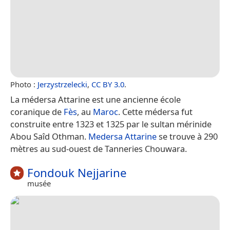
Photo :
Jerzystrzelecki
,
CC BY 3.0
.
La médersa Attarine est une ancienne école
coranique de
Fès
, au
Maroc
. Cette médersa fut
construite entre 1323 et 1325 par le sultan mérinide
Abou Saîd Othman.
Medersa Attarine
se trouve à 290
mètres au sud-ouest de Tanneries Chouwara.
Fondouk Nejjarine
musée