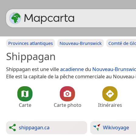
Provinces atlantiques
Nouveau-Brunswick
Comté de Glo
Shippagan
Shippagan est une ville
acadienne
du
Nouveau-Brunswi
Elle est la capitale de la pêche commerciale au Nouveau
Carte
Carte photo
Itinéraires
shippagan.ca
Wikivoyage