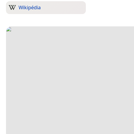
Wikipédia