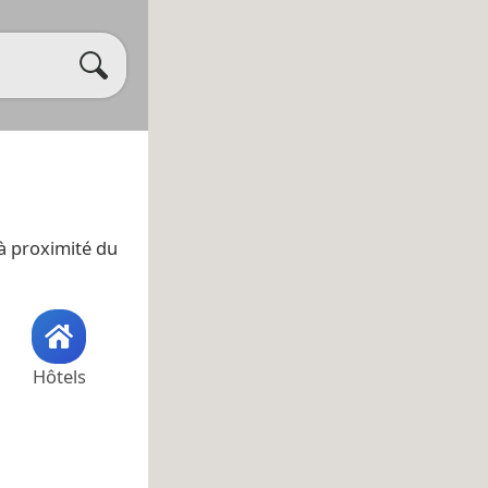
 à proximité du
Hôtels