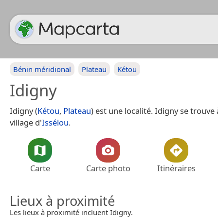
Bénin méridional
Plateau
Kétou
Idigny
Idigny (
Kétou
,
Plateau
) est une localité. Idigny se trouve
village d'
Issélou
.
Carte
Carte photo
Itinéraires
Lieux à proximité
Les lieux à proximité incluent Idigny.