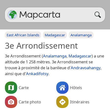
East African Islands
Madagascar
Analamanga
3e Arrondissement
3e Arrondissement (
Analamanga
,
Madagascar
) a une
altitude de 1 258 mètres. 3e Arrondissement se
trouve à proximité de la banlieue d'
Andravoahangy
,
ainsi que d'
Ankadifotsy
.
Carte
Hôtels
Carte photo
Itinéraires