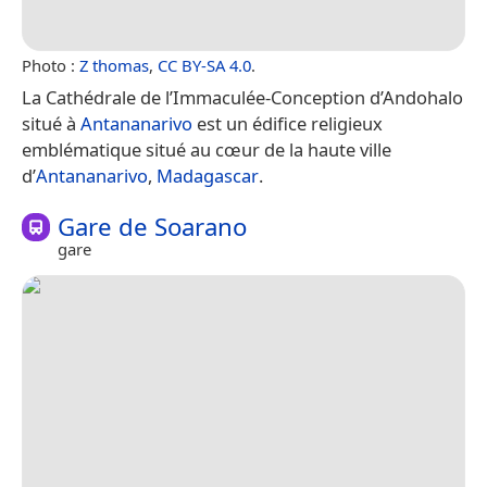
Photo :
Z thomas
,
CC BY-SA 4.0
.
La Cathédrale de l’Immaculée-Conception d’Andohalo
situé à
Antananarivo
est un édifice religieux
emblématique situé au cœur de la haute ville
d’
Antananarivo
,
Madagascar
.
Gare de Soarano
gare