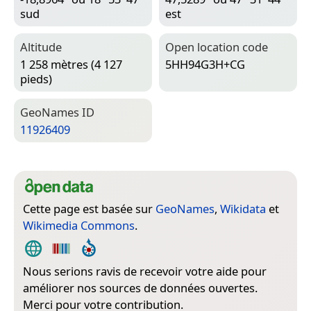
sud
est
Altitude
Open location code
1 258 mètres (4 127
5HH94G3H+CG
pieds)
Geo­Names ID
11926409
Cette page est basée sur
GeoNames
,
Wikidata
et
Wikimedia Commons
.
Nous serions ravis de recevoir votre aide pour
améliorer nos sources de données ouvertes.
Merci pour votre contribution.