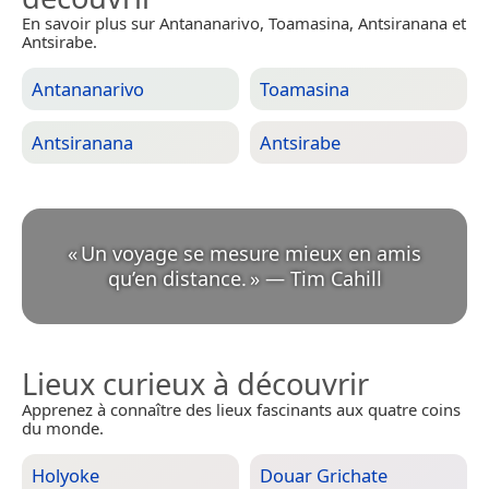
En savoir plus sur Antananarivo, Toamasina, Antsiranana et
Antsirabe.
Antananarivo
Toamasina
Antsiranana
Antsirabe
«
Un voyage se mesure mieux en amis
qu’en distance.
»
—
Tim Cahill
Lieux curieux à découvrir
Apprenez à connaître des lieux fascinants aux quatre coins
du monde.
Holyoke
Douar Grichate