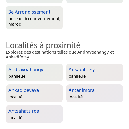
3e Arrondissement
bureau du gouvernement,
Maroc
Localités à proximité
Explorez des destinations telles que Andravoahangy et
Ankadifotsy.
Andravoahangy
Ankadifotsy
banlieue
banlieue
Ankadibevava
Antanimora
localité
localité
Antsahatsiroa
localité