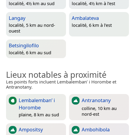
localité, 4½ km au sud
localité, 4½ km à l’est
Langay
Ambalateva
localité, 5 km au nord-
localité, 6 km à l’est
ouest
Betsingilofilo
localité, 6 km au sud
Lieux notables à proximité
Les points forts incluent Lembalemban’ i Horombe et
Antranotany.
Lembalemban’ i
Antranotany
Horombe
colline, 10 km au
nord-est
plaine, 8 km au sud
Ampositsy
Ambohibola