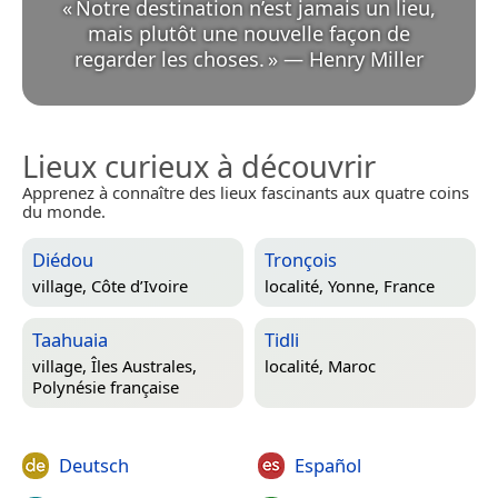
«
Notre destination n’est jamais un lieu,
mais plutôt une nouvelle façon de
regarder les choses.
»
—
Henry Miller
Lieux curieux à découvrir
Apprenez à connaître des lieux fascinants aux quatre coins
du monde.
Diédou
Tronçois
village,
Côte d’Ivoire
localité,
Yonne, France
Taahuaia
Tidli
village,
Îles Australes,
localité,
Maroc
Polynésie française
Deutsch
Español