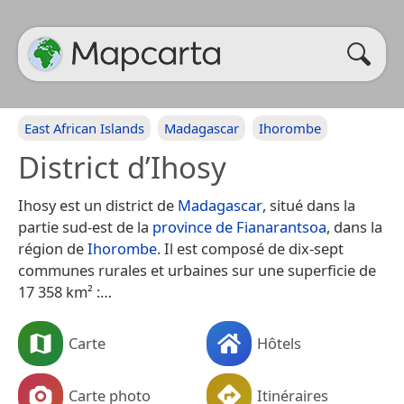
East African Islands
Madagascar
Ihorombe
District d’Ihosy
Ihosy est un district de
Madagascar
, situé dans la
partie sud-est de la
province de Fianarantsoa
, dans la
région de
Ihorombe
. Il est composé de dix-sept
communes rurales et urbaines sur une superficie de
17 358 km² :…
Carte
Hôtels
Carte photo
Itinéraires