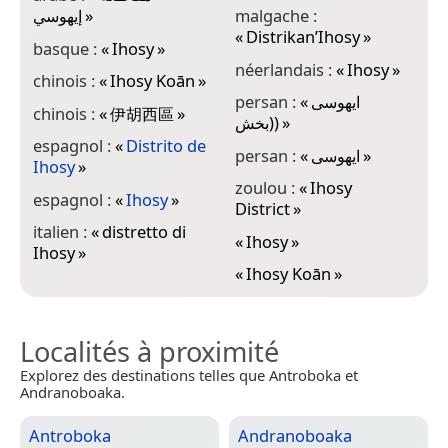
إيهوسي
»
malgache :
«
Distrikan’Ihosy
»
basque :
«
Ihosy
»
néerlandais :
«
Ihosy
»
chinois :
«
Ihosy Koān
»
persan :
«
ایهوسی
chinois :
«
伊胡西區
»
(بخش)
»
espagnol :
«
Distrito de
persan :
«
ایهوسی
»
Ihosy
»
zoulou :
«
Ihosy
espagnol :
«
Ihosy
»
District
»
italien :
«
distretto di
«
Ihosy
»
Ihosy
»
«
Ihosy Koān
»
Localités à proximité
Explorez des destinations telles que Antroboka et
Andranoboaka.
Antroboka
Andranoboaka