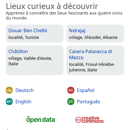
Lieux curieux à découvrir
Apprenez à connaître des lieux fascinants aux quatre coins
du monde.
Douar Ben Chelbi
Ndrejaj
localité,
Tunisie
village,
Shkodër, Albanie
Châtillon
Casera Palasecca di
Mezzo
village,
Vallée d’Aoste,
Italie
localité,
Frioul-Vénétie-
Julienne, Italie
Deutsch
Español
English
Português