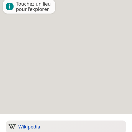
Touchez un lieu
pour l’explorer
Wikipédia