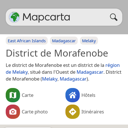
East African Islands
Madagascar
Melaky
District de Morafenobe
Le district de Morafenobe est un district de la
région
de Melaky
, situé dans l'Ouest de
Madagascar
. District
de Morafenobe (
Melaky
,
Madagascar
).
Carte
Hôtels
Carte photo
Itinéraires