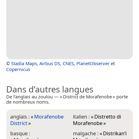
©
Stadia Maps
,
Airbus DS
,
CNES
,
PlanetObserver
et
Copernicus
Dans d’autres langues
De l’anglais au zoulou — « District de Morafenobe » porte
de nombreux noms.
anglais :
«
Morafenobe
italien :
«
Distretto di
District
»
Morafenobe
»
basque :
malgache :
«
Distrikan’i