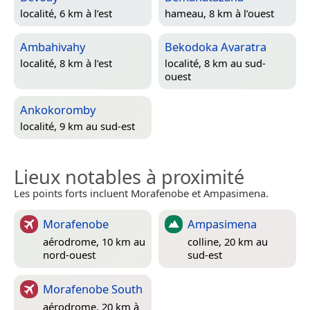
localité, 6 km à l’est
hameau, 8 km à l’ouest
Ambahivahy
Bekodoka Avaratra
localité, 8 km à l’est
localité, 8 km au sud-
ouest
Ankokoromby
localité, 9 km au sud-est
Lieux notables à proximité
Les points forts incluent Morafenobe et Ampasimena.
Morafenobe
Ampasimena
aérodrome, 10 km au
colline, 20 km au
nord-ouest
sud-est
Morafenobe South
aérodrome, 20 km à