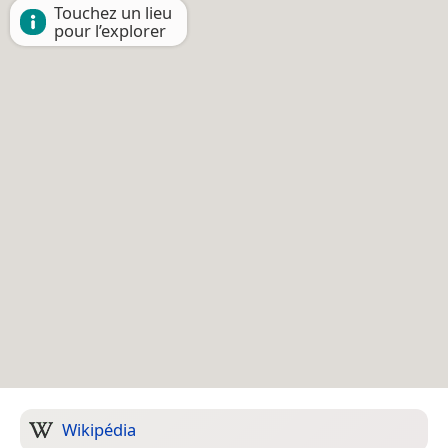
Touchez un lieu
pour l’explorer
Wikipédia