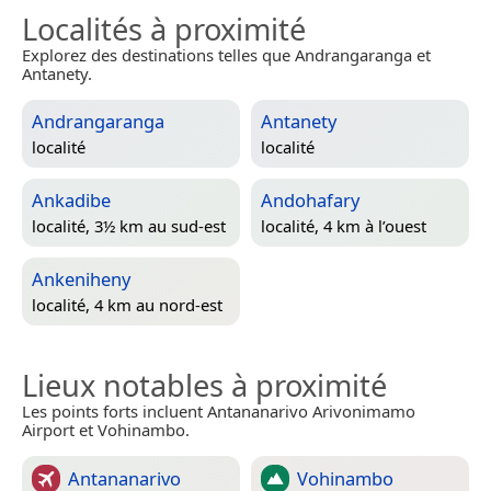
Localités à proximité
Explorez des destinations telles que Andrangaranga et
Antanety.
Andrangaranga
Antanety
localité
localité
Ankadibe
Andohafary
localité, 3½ km au sud-est
localité, 4 km à l’ouest
Ankeniheny
localité, 4 km au nord-est
Lieux notables à proximité
Les points forts incluent Antananarivo Arivonimamo
Airport et Vohinambo.
Antananarivo
Vohinambo