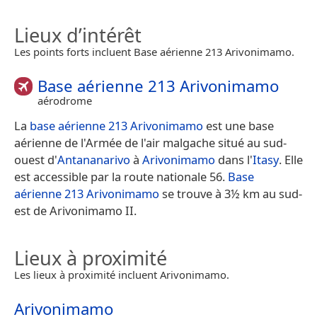
Lieux d’intérêt
Les points forts incluent Base aérienne 213 Arivonimamo.
Base aérienne 213 Arivonimamo
aérodrome
La
base aérienne 213 Arivonimamo
est une base
aérienne de l'Armée de l'air malgache situé au sud-
ouest d'
Antananarivo
à
Arivonimamo
dans l'
Itasy
. Elle
est accessible par la route nationale 56.
Base
aérienne 213 Arivonimamo
se trouve à 3½ km au sud-
est de Arivonimamo II.
Lieux à proximité
Les lieux à proximité incluent Arivonimamo.
Arivonimamo