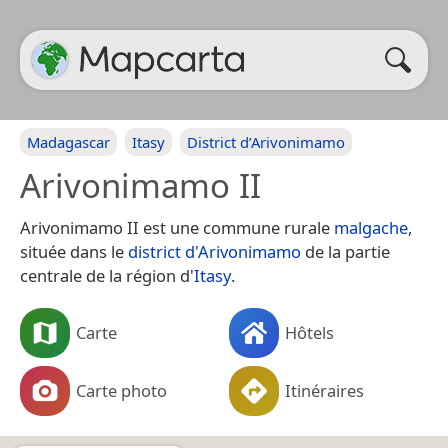
Madagascar
Itasy
District d’Arivonimamo
Arivonimamo II
Arivonimamo II est une commune rurale
malgache
,
située dans le
district d'Arivonimamo
de la partie
centrale de la région d'
Itasy
.
Carte
Hôtels
Carte photo
Itinéraires