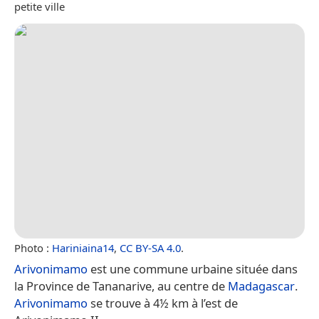
petite ville
Photo :
Hariniaina14
,
CC BY-SA 4.0
.
Arivonimamo
est une commune urbaine située dans
la Province de Tananarive, au centre de
Madagascar
.
Arivonimamo
se trouve à 4½ km à l’est de