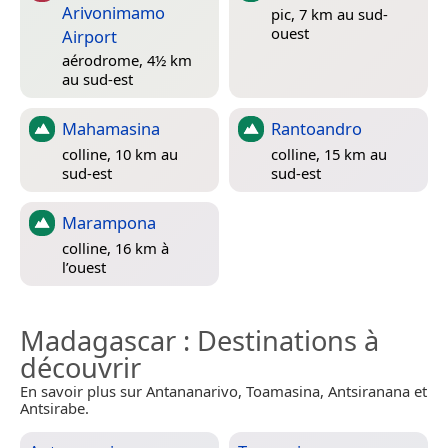
Arivonimamo
pic, 7 km au sud-
ouest
Airport
aérodrome, 4½ km
au sud-est
Mahamasina
Rantoandro
colline, 10 km au
colline, 15 km au
sud-est
sud-est
Marampona
colline, 16 km à
l’ouest
Madagascar
: Destinations à
découvrir
En savoir plus sur Antananarivo, Toamasina, Antsiranana et
Antsirabe.