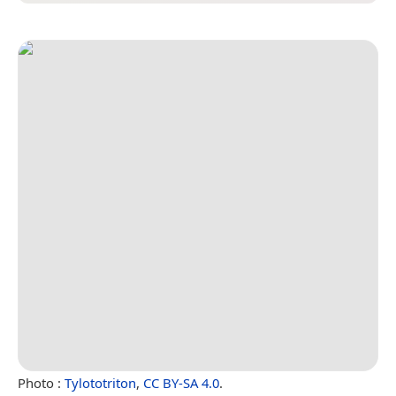
Photo :
Tylototriton
,
CC BY-SA 4.0
.