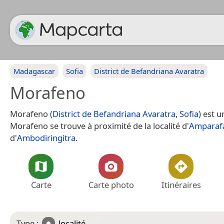
Madagascar
Sofia
District de Befandriana Avaratra
Morafeno
Morafeno (
District de Befandriana Avaratra
,
Sofia
) est u
Morafeno se trouve à proximité de la localité d'
Amparaf
d'
Ambodiringitra
.
Carte
Carte photo
Itinéraires
Type :
localité