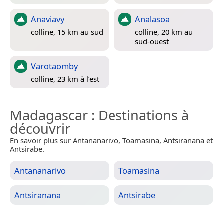
Anaviavy
Analasoa
colline, 15 km au sud
colline, 20 km au
sud-ouest
Varotaomby
colline, 23 km à l’est
Madagascar
: Destinations à
découvrir
En savoir plus sur Antananarivo, Toamasina, Antsiranana et
Antsirabe.
Antananarivo
Toamasina
Antsiranana
Antsirabe