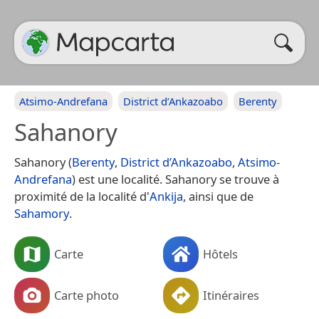
Atsimo-Andrefana
District d’Ankazoabo
Berenty
Sahanory
Sahanory (
Berenty
,
District d’Ankazoabo
,
Atsimo-
Andrefana
) est une localité. Sahanory se trouve à
proximité de la localité d'
Ankija
, ainsi que de
Sahamory
.
Carte
Hôtels
Carte photo
Itinéraires