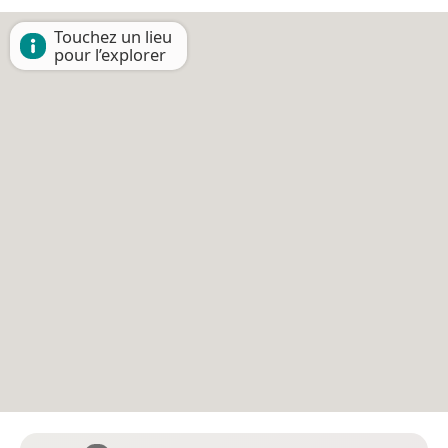
Touchez un lieu
pour l’explorer