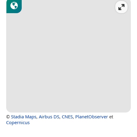
©
Stadia Maps
,
Airbus DS
,
CNES
,
PlanetObserver
et
Copernicus