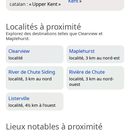
Kent
»
catalan :
«
Upper Kent
»
Localités à proximité
Explorez des destinations telles que Clearview et
Maplehurst.
Clearview
Maplehurst
localité
localité, 3 km au nord-est
River de Chute Siding
Rivière de Chute
localité, 3 km au nord
localité, 3 km au nord-
ouest
Listerville
localité, 4½ km à l’ouest
Lieux notables à proximité