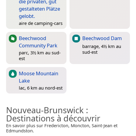
die privaten, gut
gestalteten Plätze
gelobt.
aire de camping-cars
Beechwood
Beechwood Dam
Community Park
barrage, 4½ km au
sud-est
parc, 3½ km au sud-
est
Moose Mountain
Lake
lac, 6 km au nord-est
Nouveau-Brunswick
:
Destinations à découvrir
En savoir plus sur Fredericton, Moncton, Saint-Jean et
Edmundston.