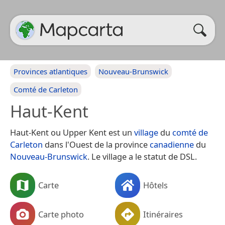
Provinces atlantiques
Nouveau-Brunswick
Comté de Carleton
Haut-Kent
Haut-Kent ou Upper Kent est un
village
du
comté de
Carleton
dans l'Ouest de la province
canadienne
du
Nouveau-Brunswick
. Le village a le statut de DSL.
Carte
Hôtels
Carte photo
Itinéraires