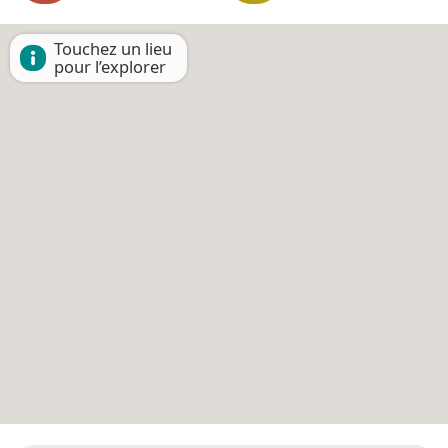
Touchez un lieu
pour l’explorer