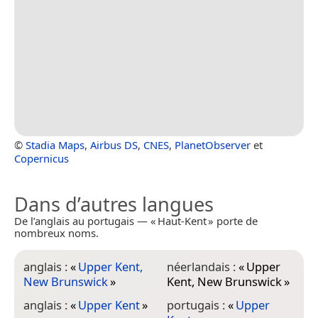
©
Stadia Maps
,
Airbus DS
,
CNES
,
PlanetObserver
et
Copernicus
Dans d’autres langues
De l’anglais au portugais — « Haut-Kent » porte de
nombreux noms.
anglais :
«
Upper Kent,
néerlandais :
«
Upper
New Brunswick
»
Kent, New Brunswick
»
anglais :
«
Upper Kent
»
portugais :
«
Upper