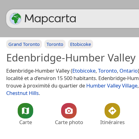
Grand Toronto
Toronto
Etobicoke
Edenbridge-Humber Valley
Edenbridge-Humber Valley (
Etobicoke
,
Toronto
,
Ontario
localité et a d’environ 15 500 habitants. Edenbridge-Hum
trouve à proximité du quartier de
Humber Valley Village
Chestnut Hills
.
Carte
Carte photo
Itinéraires