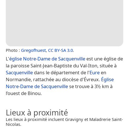
Photo :
Gregofhuest
,
CC BY-SA 3.0
.
L'
église Notre-Dame de Sacquenville
est une église de
la paroisse Saint-Jean-Baptiste du Val-Iton, située à
Sacquenville
dans le département de l'
Eure
en
Normandie, rattachée au diocèse d'Évreux.
Église
Notre-Dame de Sacquenville
se trouve à 3½ km à
l’ouest de Binou.
Lieux à proximité
Les lieux à proximité incluent Gravigny et Maladrerie Saint-
Nicolas.