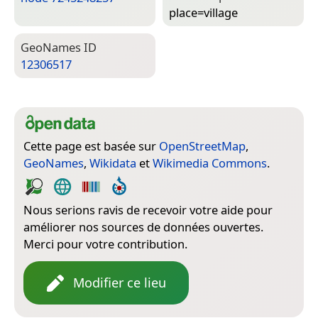
place=­village
Geo­Names ID
12306517
Cette page est basée sur
OpenStreetMap
,
GeoNames
,
Wikidata
et
Wikimedia Commons
.
Nous serions ravis de recevoir votre aide pour
améliorer nos sources de données ouvertes.
Merci pour votre contribution.
Modifier ce lieu