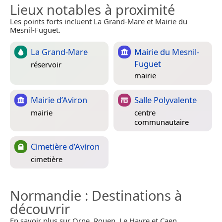
Lieux notables à proximité
Les points forts incluent La Grand-Mare et Mairie du
Mesnil-Fuguet.
La Grand-Mare
Mairie du Mesnil-
Fuguet
réservoir
mairie
Mairie d’Aviron
Salle Polyvalente
mairie
centre
communautaire
Cimetière d’Aviron
cimetière
Normandie
: Destinations à
découvrir
En savoir plus sur Orne, Rouen, Le Havre et Caen.