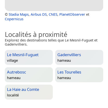
©
Stadia Maps
,
Airbus DS
,
CNES
,
PlanetObserver
et
Copernicus
Localités à proximité
Explorez des destinations telles que Le Mesnil-Fuguet et
Gadenvilliers.
Le Mesnil-Fuguet
Gadenvilliers
village
hameau
Autrebosc
Les Tourelles
hameau
hameau
La Haie au Comte
localité