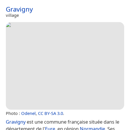
Gravigny
village
Photo :
Odenel
,
CC BY-SA 3.0
.
Gravigny
est une commune française située dans le
département de l'
Eure
, en région
Normandie
. Ses