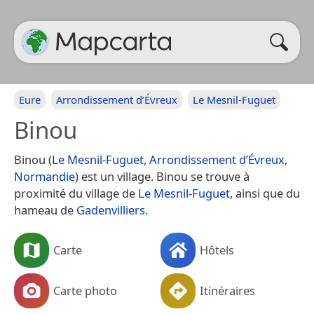
Eure
Arrondissement d’Évreux
Le Mesnil-Fuguet
Binou
Binou (
Le Mesnil-Fuguet
,
Arrondissement d’Évreux
,
Normandie
) est un village. Binou se trouve à
proximité du village de
Le Mesnil-Fuguet
, ainsi que du
hameau de
Gadenvilliers
.
Carte
Hôtels
Carte photo
Itinéraires