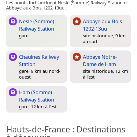
Les points forts incluent Nesle (Somme) Railway Station et
Abbaye-aux-Bois 1202-13uu.
Nesle (Somme)
Abbaye-aux-Bois
Railway Station
1202-13uu
gare
site historique, 9 km
au sud
Chaulnes Railway
Abbaye Notre-
Station
Dame de Ham
gare, 9 km au nord-
site historique, 12 km
ouest
à l’est
Ham (Somme)
Railway Station
gare, 12 km à l’est
Hauts-de-France
: Destinations