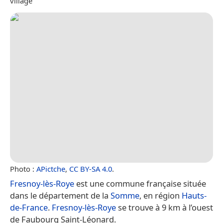
village
Photo :
APictche
,
CC BY-SA 4.0
.
Fresnoy-lès-Roye
est une commune française située
dans le département de la
Somme
, en région
Hauts-
de-France
.
Fresnoy-lès-Roye
se trouve à 9 km à l’ouest
de Faubourg Saint-Léonard.