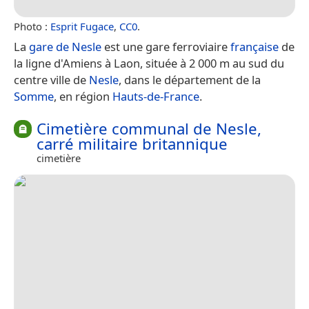
Photo :
Esprit Fugace
,
CC0
.
La
gare de Nesle
est une gare ferroviaire
française
de
la ligne d'Amiens à Laon, située à 2 000 m au sud du
centre ville de
Nesle
, dans le département de la
Somme
, en région
Hauts-de-France
.
Cimetière communal de Nesle,
carré militaire britannique
cimetière