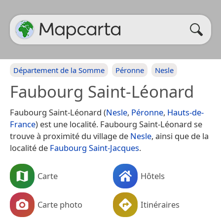
Département de la Somme
Péronne
Nesle
Faubourg Saint-Léonard
Faubourg Saint-Léonard (
Nesle
,
Péronne
,
Hauts-de-
France
) est une localité. Faubourg Saint-Léonard se
trouve à proximité du village de
Nesle
, ainsi que de la
localité de
Faubourg Saint-Jacques
.
Carte
Hôtels
Carte photo
Itinéraires