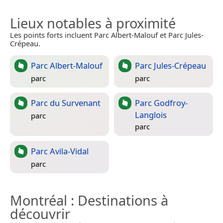
Lieux notables à proximité
Les points forts incluent Parc Albert-Malouf et Parc Jules-
Crépeau.
Parc Albert-Malouf
Parc Jules-Crépeau
parc
parc
Parc du Survenant
Parc Godfroy-
Langlois
parc
parc
Parc Avila-Vidal
parc
Montréal
: Destinations à
découvrir