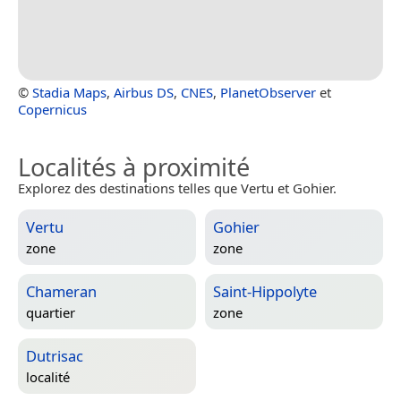
©
Stadia Maps
,
Airbus DS
,
CNES
,
PlanetObserver
et
Copernicus
Localités à proximité
Explorez des destinations telles que Vertu et Gohier.
Vertu
Gohier
zone
zone
Chameran
Saint-Hippolyte
quartier
zone
Dutrisac
localité