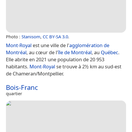
Photo :
Stanisom
,
CC BY-SA 3.0
.
Mont-Royal
est une ville de l'
agglomération de
Montréal
, au cœur de l'
île de Montréal
, au
Québec
.
Elle abrite en 2021 une population de 20 953
habitants.
Mont-Royal
se trouve à 2½ km au sud-est
de Chameran/Montpellier.
Bois-Franc
quartier