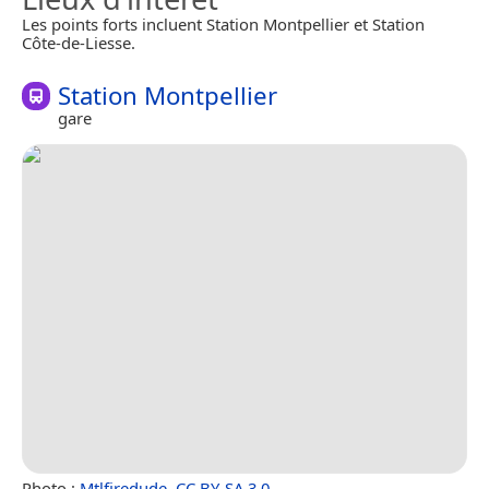
Les points forts incluent Station Montpellier et Station
Côte-de-Liesse.
Station Montpellier
gare
Photo :
Mtlfiredude
,
CC BY-SA 3.0
.