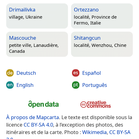
Drimailivka
Ortezzano
village,
Ukraine
localité,
Province de
Fermo, Italie
Mascouche
Shitangcun
petite ville,
Lanaudière,
localité,
Wenzhou, Chine
Canada
Deutsch
Español
English
Português
À propos de Mapcarta
. Le texte est disponible sous la
licence
CC BY-SA 4.0
, à l’exception des photos, des
itinéraires et de la carte. Photo :
Wikimedia
,
CC BY-SA