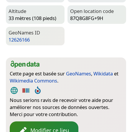
Altitude
Open location code
33 mètres (108 pieds)
87Q8G8FG+9H
Geo­Names ID
12626166
Cette page est basée sur
GeoNames
,
Wikidata
et
Wikimedia Commons
.
Nous serions ravis de recevoir votre aide pour
améliorer nos sources de données ouvertes.
Merci pour votre contribution.
Modifier ce lieu