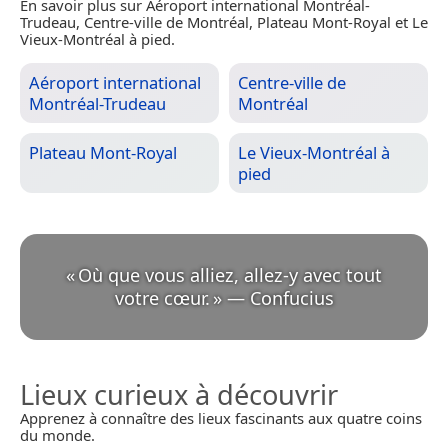
En savoir plus sur Aéroport international Montréal-
Trudeau, Centre-ville de Montréal, Plateau Mont-Royal et Le
Vieux-Montréal à pied.
Aéroport international
Centre-ville de
Montréal-Trudeau
Montréal
Plateau Mont-Royal
Le Vieux-Montréal à
pied
«
Où que vous alliez, allez-y avec tout
votre cœur.
»
—
Confucius
Lieux curieux à découvrir
Apprenez à connaître des lieux fascinants aux quatre coins
du monde.