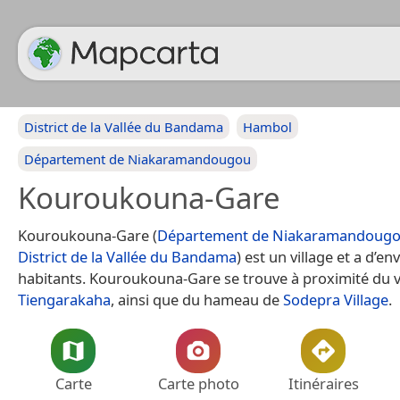
District de la Vallée du Bandama
Hambol
Département de Niakaramandougou
Kouroukouna-Gare
Kouroukouna-Gare (
Département de Niakaramandoug
District de la Vallée du Bandama
) est un village et a d’en
habitants. Kouroukouna-Gare se trouve à proximité du v
Tiengarakaha
, ainsi que du hameau de
Sodepra Village
.
Carte
Carte photo
Itinéraires