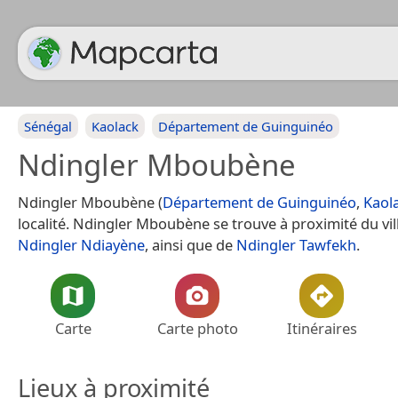
Sénégal
Kaolack
Département de Guinguinéo
Ndingler Mboubène
Ndingler Mboubène (
Département de Guinguinéo
,
Kaol
localité. Ndingler Mboubène se trouve à proximité du vil
Ndingler Ndiayène
, ainsi que de
Ndingler Tawfekh
.
Carte
Carte photo
Itinéraires
Lieux à proximité