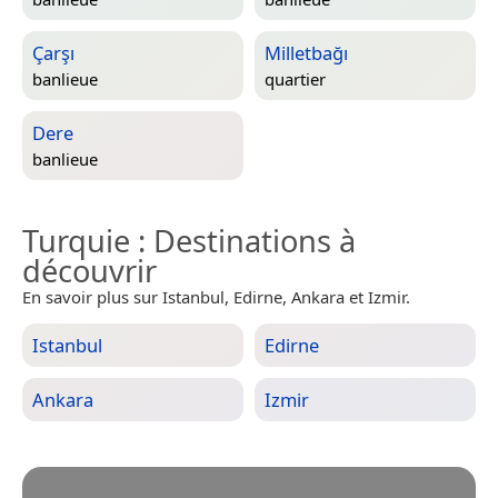
Çarşı
Milletbağı
banlieue
quartier
Dere
banlieue
Turquie
: Destinations à
découvrir
En savoir plus sur Istanbul, Edirne, Ankara et Izmir.
Istanbul
Edirne
Ankara
Izmir