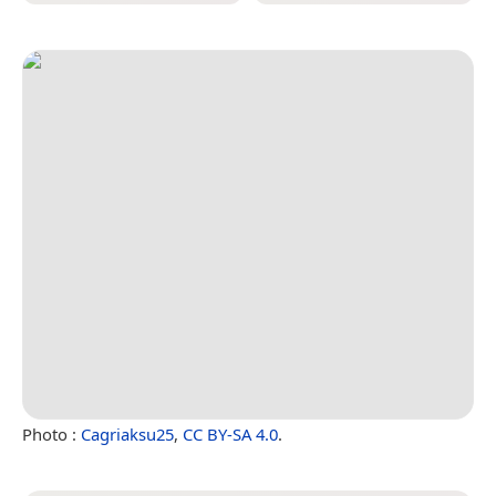
Photo :
Cagriaksu25
,
CC BY-SA 4.0
.