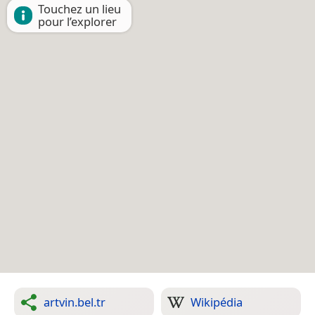
Touchez un lieu
pour l’explorer
artvin.bel.tr
Wikipédia