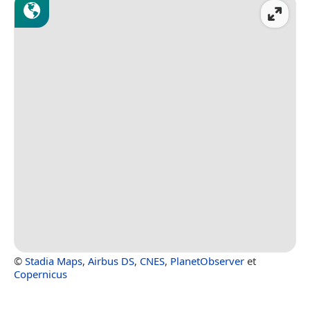
©
Stadia Maps
,
Airbus DS
,
CNES
,
PlanetObserver
et
Copernicus