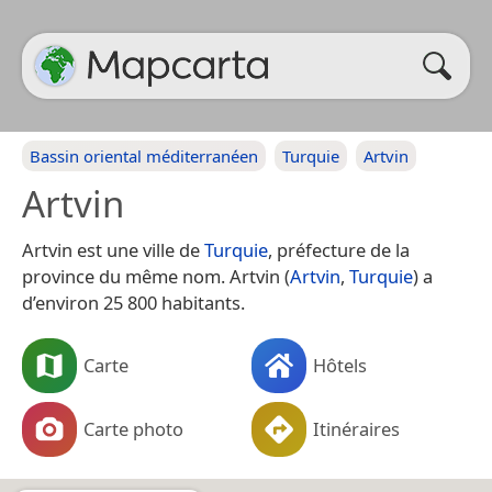
Bassin oriental méditerranéen
Turquie
Artvin
Artvin
Artvin est une ville de
Turquie
, préfecture de la
province du même nom. Artvin (
Artvin
,
Turquie
) a
d’environ 25 800 habitants.
Carte
Hôtels
Carte photo
Itinéraires