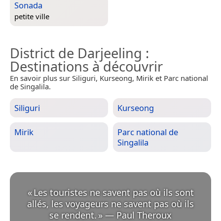
Sonada
petite ville
District de Darjeeling
:
Destinations à découvrir
En savoir plus sur Siliguri, Kurseong, Mirik et Parc national
de Singalila.
Siliguri
Kurseong
Mirik
Parc national de
Singalila
«
Les touristes ne savent pas où ils sont
allés, les voyageurs ne savent pas où ils
se rendent.
»
—
Paul Theroux