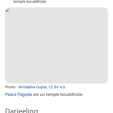
temple bouddhiste
Photo :
Amitabha Gupta
,
CC BY 4.0
.
Peace Pagoda
est un temple bouddhiste.
Darjeeling