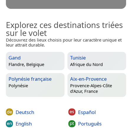
Explorez ces destinations triées
sur le volet
Découvrez des lieux choisis pour leur caractère unique et
leur attrait durable.
Gand
Tunisie
Flandre, Belgique
Afrique du Nord
Polynésie française
Aix-en-Provence
Polynésie
Provence-Alpes-Côte
d’Azur, France
Deutsch
Español
English
Português