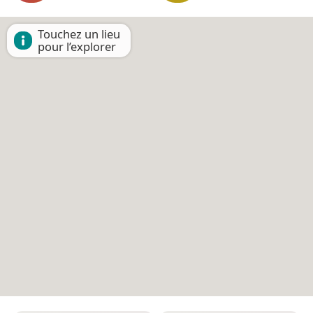
Touchez un lieu
pour l’explorer