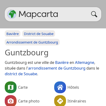
Bavière
District de Souabe
Arrondissement de Guntzbourg
Guntzbourg
Guntzbourg est une ville de
Bavière
en
Allemagne
,
située dans l'
arrondissement de Guntzbourg
dans le
district de Souabe
.
Carte
Hôtels
Carte photo
Itinéraires