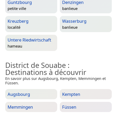
Guntzbourg
Denzingen
petite ville
banlieue
Kreuzberg
Wasserburg
localité
banlieue
Untere Riedwirtschaft
hameau
District de Souabe
:
Destinations à découvrir
En savoir plus sur Augsbourg, Kempten, Memmingen et
Füssen.
Augsbourg
Kempten
Memmingen
Füssen