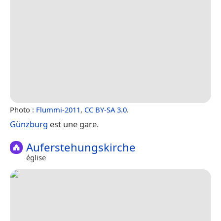
Photo :
Flummi-2011
,
CC BY-SA 3.0
.
Günzburg
est une gare.
Auferstehungskirche
église