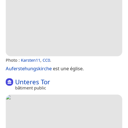
Photo :
Karsten11
,
CC0
.
Auferstehungskirche
est une église.
Unteres Tor
bâtiment public