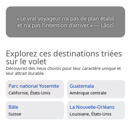
«
Le vrai voyageur n’a pas de plan établi
et n’a pas l’intention d’arriver.
»
—
Lǎozǐ
Explorez ces destinations triées
sur le volet
Découvrez des lieux choisis pour leur caractère unique et
leur attrait durable.
Parc national Yosemite
Guatemala
Californie, États-Unis
Amérique centrale
Bâle
La Nouvelle-Orléans
Suisse
Louisiane, États-Unis