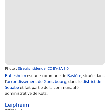
Photo :
Streulichtblende
,
CC BY-SA 3.0
.
Bubesheim
est une commune de
Bavière
, située dans
l'
arrondissement de Guntzbourg
, dans le
district de
Souabe
et fait partie de la communauté
administrative de Kötz.
Leipheim
petite ville