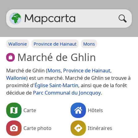
Wallonie
Province de Hainaut
Mons
Marché de Ghlin
Marché de Ghlin (
Mons
,
Province de Hainaut
,
Wallonie
) est un marché. Marché de Ghlin se trouve à
proximité d'
Église Saint-Martin
, ainsi que de la forêt
décidue de
Parc Communal du Joncquoy
.
Carte
Hôtels
Carte photo
Itinéraires