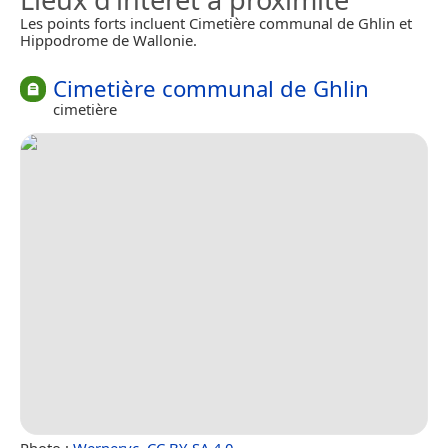
Les points forts incluent Cimetière communal de Ghlin et
Hippodrome de Wallonie.
Cimetière communal de Ghlin
cimetière
Photo :
Wernervc
,
CC BY-SA 4.0
.