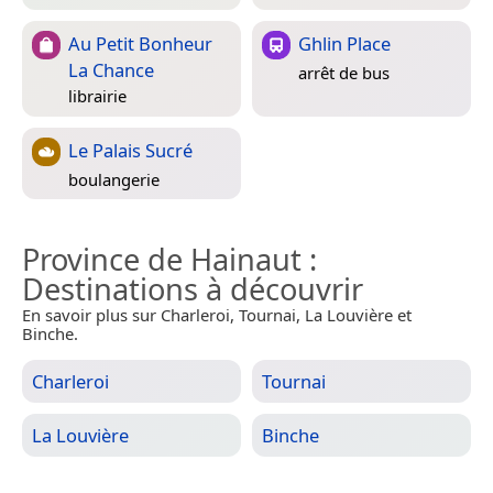
Au Petit Bonheur
Ghlin Place
La Chance
arrêt de bus
librairie
Le Palais Sucré
boulangerie
Province de Hainaut
:
Destinations à découvrir
En savoir plus sur Charleroi, Tournai, La Louvière et
Binche.
Charleroi
Tournai
La Louvière
Binche