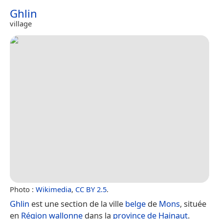
Ghlin
village
Photo :
Wikimedia
,
CC BY 2.5
.
Ghlin
est une section de la ville
belge
de
Mons
, située
en
Région wallonne
dans la
province de Hainaut
.