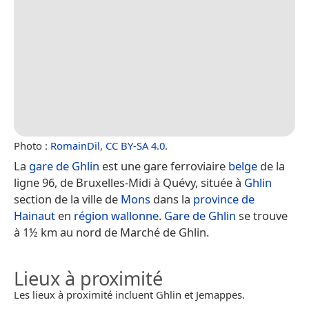
Photo :
RomainDil
,
CC BY-SA 4.0
.
La
gare de Ghlin
est une gare ferroviaire
belge
de la
ligne 96, de Bruxelles-Midi à Quévy, située à
Ghlin
section de la ville de
Mons
dans la
province de
Hainaut
en
région wallonne
.
Gare de Ghlin
se trouve
à 1½ km au nord de Marché de Ghlin.
Lieux à proximité
Les lieux à proximité incluent Ghlin et Jemappes.