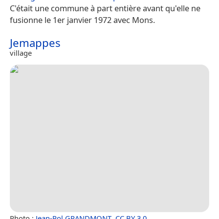
C'était une commune à part entière avant qu'elle ne
fusionne le 1er janvier 1972 avec Mons.
Jemappes
village
Photo :
Jean-Pol GRANDMONT
,
CC BY 3.0
.