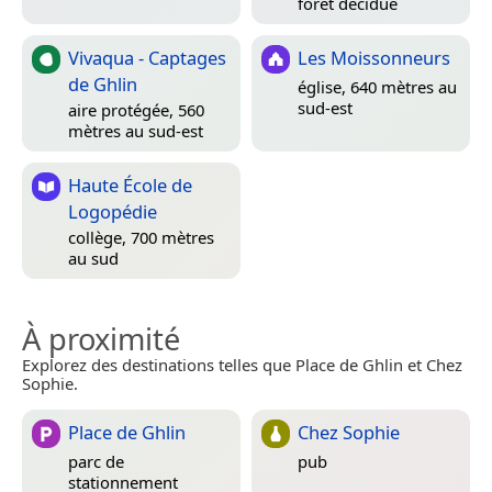
forêt décidue
Vivaqua - Captages
Les Moissonneurs
de Ghlin
église, 640 mètres au
sud-est
aire protégée, 560
mètres au sud-est
Haute École de
Logopédie
collège, 700 mètres
au sud
À proximité
Explorez des destinations telles que Place de Ghlin et Chez
Sophie.
Place de Ghlin
Chez Sophie
parc de
pub
stationnement