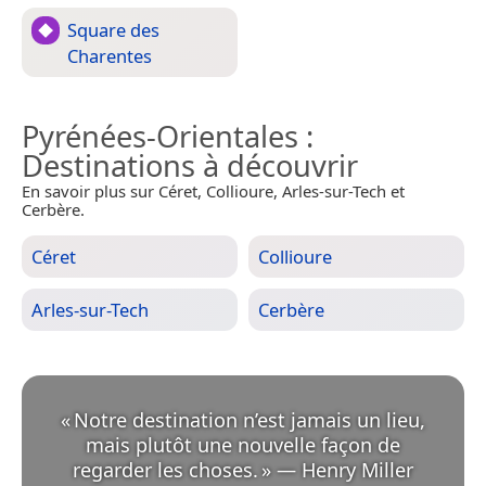
Square des
Charentes
Pyrénées-Orientales
:
Destinations à découvrir
En savoir plus sur Céret, Collioure, Arles-sur-Tech et
Cerbère.
Céret
Collioure
Arles-sur-Tech
Cerbère
«
Notre destination n’est jamais un lieu,
mais plutôt une nouvelle façon de
regarder les choses.
»
—
Henry Miller