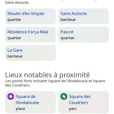
Saint-Assiscle.
Moulin d’en Vinyals
Saint-Assiscle
quartier
banlieue
Résidence Força Réal
Pascot
quartier
quartier
La Gare
banlieue
Lieux notables à proximité
Les points forts incluent Square de l’Andalousie et Square
des Coudriers.
Square de
Square des
l’Andalousie
Coudriers
place
parc