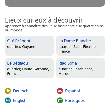
Lieux curieux à découvrir
Apprenez à connaître des lieux fascinants aux quatre coins
du monde.
Cité Prépont
La Dame Blanche
quartier,
Guyane
quartier,
Saint-Étienne,
France
Le Bédiaou
Riad Sofia
quartier,
Haute-Garonne,
quartier,
Casablanca,
France
Maroc
Deutsch
Español
English
Português