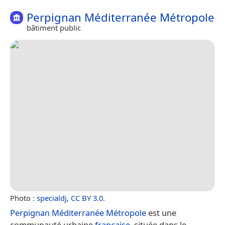
Perpignan Méditerranée Métropole
bâtiment public
Photo :
specialdj
,
CC BY 3.0
.
Perpignan Méditerranée Métropole
est une
communauté urbaine
française
, située dans le