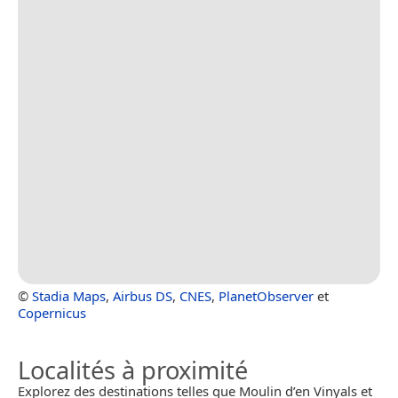
©
Stadia Maps
,
Airbus DS
,
CNES
,
PlanetObserver
et
Copernicus
Localités à proximité
Explorez des destinations telles que Moulin d’en Vinyals et