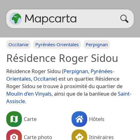
Occitanie
Pyrénées-Orientales
Perpignan
Résidence Roger Sidou
Résidence Roger Sidou (
Perpignan
,
Pyrénées-
Orientales
,
Occitanie
) est un quartier. Résidence
Roger Sidou se trouve à proximité du quartier de
Moulin d’en Vinyals
, ainsi que de la banlieue de
Saint-
Assiscle
.
Carte
Hôtels
Carte photo
Itinéraires