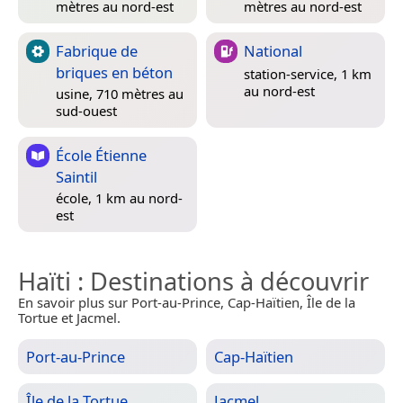
mètres au nord-est
mètres au nord-est
Fabrique de
National
briques en béton
station-service, 1 km
au nord-est
usine, 710 mètres au
sud-ouest
École Étienne
Saintil
école, 1 km au nord-
est
Haïti
: Destinations à découvrir
En savoir plus sur Port-au-Prince, Cap-Haïtien, Île de la
Tortue et Jacmel.
Port-au-Prince
Cap-Haïtien
Île de la Tortue
Jacmel