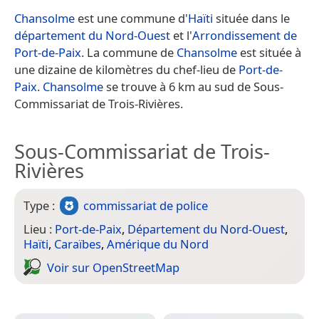
Chansolme
est une commune d'
Haïti
située dans le
département du Nord-Ouest
et l'
Arrondissement de
Port-de-Paix
. La commune de
Chansolme
est située à
une dizaine de kilomètres du chef-lieu de
Port-de-
Paix
.
Chansolme
se trouve à 6 km au sud de Sous-
Commissariat de Trois-Rivières.
Sous-Commissariat de Trois-
Rivières
Type :
commissariat de police
Lieu :
Port-de-Paix
,
Département du Nord-Ouest
,
Haïti
,
Caraïbes
,
Amérique du Nord
Voir sur Open­Street­Map