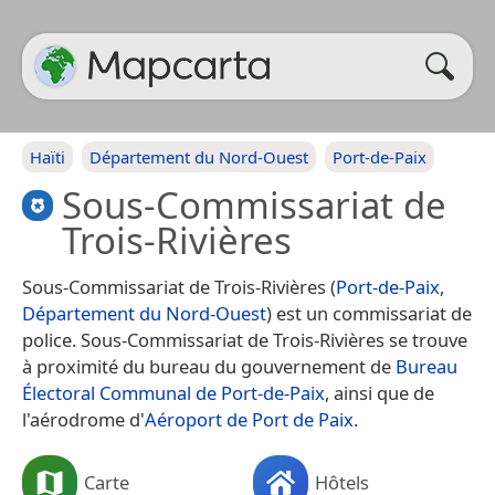
Haïti
Département du Nord-Ouest
Port-de-Paix
Sous-Commissariat de
Trois-Rivières
Sous-Commissariat de Trois-Rivières (
Port-de-Paix
,
Département du Nord-Ouest
) est un commissariat de
police. Sous-Commissariat de Trois-Rivières se trouve
à proximité du bureau du gouvernement de
Bureau
Électoral Communal de Port-de-Paix
, ainsi que de
l'aérodrome d'
Aéroport de Port de Paix
.
Carte
Hôtels