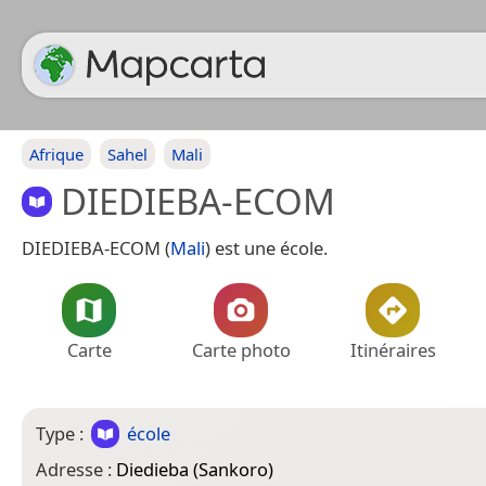
Afrique
Sahel
Mali
DIEDIEBA-ECOM
DIEDIEBA-ECOM (
Mali
) est une école.
Carte
Carte photo
Itinéraires
Type :
école
Adresse :
Diedieba (Sankoro)