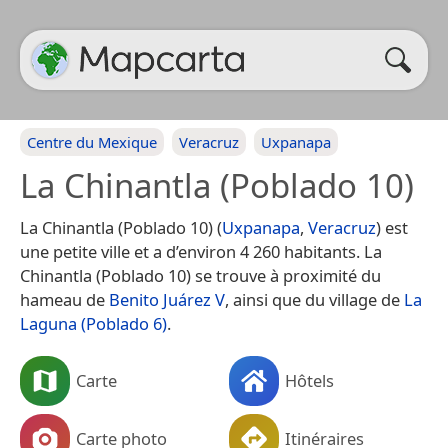
Centre du Mexique
Veracruz
Uxpanapa
La Chinantla (Poblado 10)
La Chinantla (Poblado 10) (
Uxpanapa
,
Veracruz
) est
une petite ville et a d’environ 4 260 habitants. La
Chinantla (Poblado 10) se trouve à proximité du
hameau de
Benito Juárez V
, ainsi que du village de
La
Laguna (Poblado 6)
.
Carte
Hôtels
Carte photo
Itinéraires