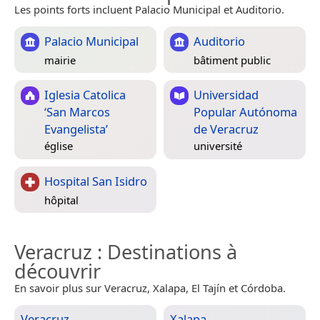
Les points forts incluent Palacio Municipal et Auditorio.
Palacio Municipal
Auditorio
mairie
bâtiment public
Iglesia Catolica
Universidad
‘San Marcos
Popular Autónoma
Evangelista’
de Veracruz
église
université
Hospital San Isidro
hôpital
Veracruz
: Destinations à
découvrir
En savoir plus sur Veracruz, Xalapa, El Tajín et Córdoba.
Veracruz
Xalapa