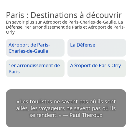
Paris
: Destinations à découvrir
En savoir plus sur Aéroport de Paris-Charles-de-Gaulle, La
Défense, 1er arrondissement de Paris et Aéroport de Paris-
Orly.
Aéroport de Paris-
La Défense
Charles-de-Gaulle
1er arrondissement de
Aéroport de Paris-Orly
Paris
«
Les touristes ne savent pas où ils sont
allés, les voyageurs ne savent pas où ils
se rendent.
»
—
Paul Theroux