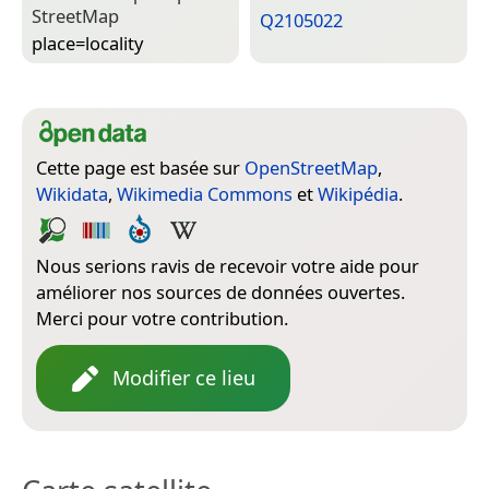
Street­Map
Q2105022
place=­locality
Cette page est basée sur
OpenStreetMap
,
Wikidata
,
Wikimedia Commons
et
Wikipédia
.
Nous serions ravis de recevoir votre aide pour
améliorer nos sources de données ouvertes.
Merci pour votre contribution.
Modifier ce lieu