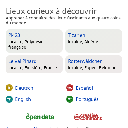
Lieux curieux à découvrir
Apprenez à connaître des lieux fascinants aux quatre coins
du monde.
Pk 23
Tizarien
localité,
Polynésie
localité,
Algérie
française
Le Val Pinard
Rotterwäldchen
localité,
Finistère, France
localité,
Eupen, Belgique
Deutsch
Español
English
Português