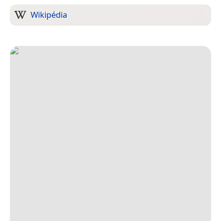
Wikipédia