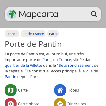
France
Île-de-France
Paris
Porte de Pantin
La porte de Pantin est, aujourd'hui, une très
importante porte de
Paris
, en
France
, située dans le
quartier de la Villette
dans le
19e arrondissement
de
la capitale. Elle constitue l'accès principal à la ville de
Pantin
depuis Paris.
Carte
Hôtels
Carte photo
Itinéraires