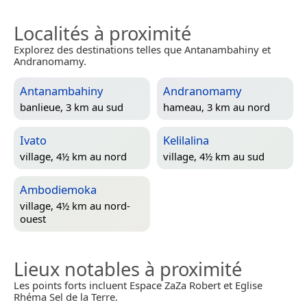
Localités à proximité
Explorez des destinations telles que Antanambahiny et
Andranomamy.
Antanambahiny
Andranomamy
banlieue, 3 km au sud
hameau, 3 km au nord
Ivato
Kelilalina
village, 4½ km au nord
village, 4½ km au sud
Ambodiemoka
village, 4½ km au nord-
ouest
Lieux notables à proximité
Les points forts incluent Espace ZaZa Robert et Eglise
Rhéma Sel de la Terre.