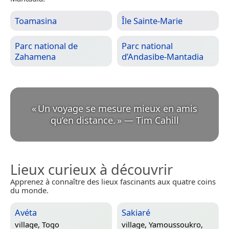
Toamasina
Île Sainte-Marie
Parc national de
Parc national
Zahamena
d’Andasibe-Mantadia
«
Un voyage se mesure mieux en amis
qu’en distance.
»
—
Tim Cahill
Lieux curieux à découvrir
Apprenez à connaître des lieux fascinants aux quatre coins
du monde.
Avéta
Sakiaré
village,
Togo
village,
Yamoussoukro,