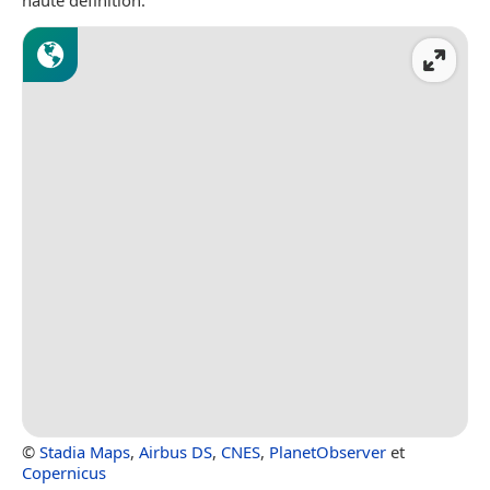
haute définition.
©
Stadia Maps
,
Airbus DS
,
CNES
,
PlanetObserver
et
Copernicus