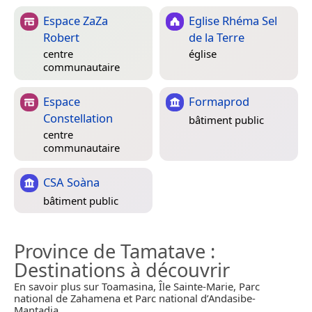
Espace ZaZa
Eglise Rhéma Sel
Robert
de la Terre
centre
église
communautaire
Espace
Formaprod
Constellation
bâtiment public
centre
communautaire
CSA Soàna
bâtiment public
Province de Tamatave
:
Destinations à découvrir
En savoir plus sur Toamasina, Île Sainte-Marie, Parc
national de Zahamena et Parc national d’Andasibe-
Mantadia.