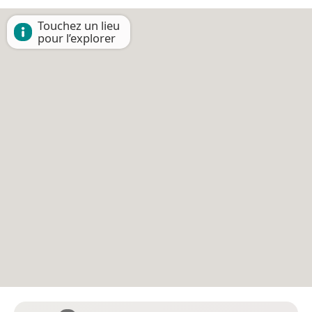
Touchez un lieu
pour l’explorer