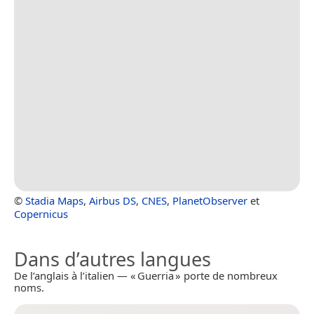
©
Stadia Maps
,
Airbus DS
,
CNES
,
PlanetObserver
et
Copernicus
Dans d’autres langues
De l’anglais à l’italien — « Guerria » porte de nombreux
noms.