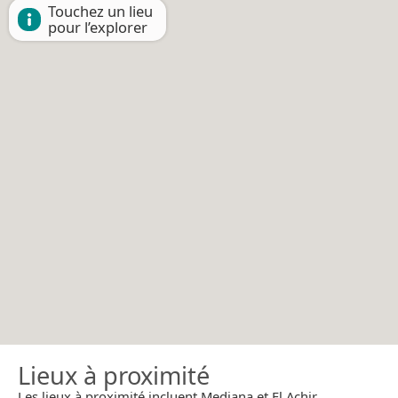
Touchez un lieu
pour l’explorer
Lieux à proximité
Les lieux à proximité incluent Medjana et El Achir.