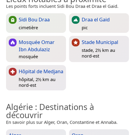
Les points forts incluent Sidi Bou Draa et Draa el Gaid.
Sidi Bou Draa
Draa el Gaid
cimetière
pic
Mosquée Omar
Stade Municipal
Ibn Abdulaziz
stade, 2½ km au
nord-est
mosquée
Hôpital de Medjana
hôpital, 2½ km au
nord-est
Algérie
: Destinations à
découvrir
En savoir plus sur Alger, Oran, Constantine et Annaba.