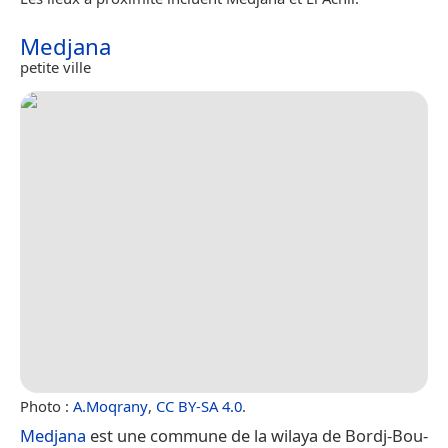
Medjana
petite ville
Photo :
A.Moqrany
,
CC BY-SA 4.0
.
Medjana
est une commune de la wilaya de Bordj-Bou-