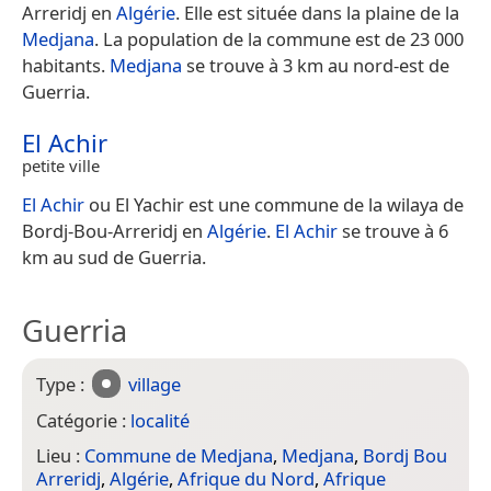
Arreridj en
Algérie
. Elle est située dans la plaine de la
Medjana
. La population de la commune est de 23 000
habitants.
Medjana
se trouve à 3 km au nord-est de
Guerria.
El Achir
petite ville
El Achir
ou El Yachir est une commune de la wilaya de
Bordj-Bou-Arreridj en
Algérie
.
El Achir
se trouve à 6
km au sud de Guerria.
Guerria
Type :
village
Catégorie :
localité
Lieu :
Commune de Medjana
,
Medjana
,
Bordj Bou
Arreridj
,
Algérie
,
Afrique du Nord
,
Afrique