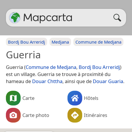
Bordj Bou Arreridj
Medjana
Commune de Medjana
Guerria
Guerria (
Commune de Medjana
,
Bordj Bou Arreridj
)
est un village. Guerria se trouve à proximité du
hameau de
Douar Chttha
, ainsi que de
Douar Guaria
.
Carte
Hôtels
Carte photo
Itinéraires