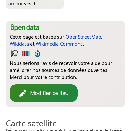
amenity=­school
Cette page est basée sur
OpenStreetMap
,
Wikidata
et
Wikimedia Commons
.
Nous serions ravis de recevoir votre aide pour
améliorer nos sources de données ouvertes.
Merci pour votre contribution.
Modifier ce lieu
Carte satellite
Découvrez Ecole Primaire Publique Evangelique de Tsévié