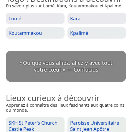
En savoir plus sur Lomé, Kara, Koutammakou et Kpalimé.
Lomé
Kara
Koutammakou
Kpalimé
«
Où que vous alliez, allez-y avec tout
votre cœur.
»
—
Confucius
Lieux curieux à découvrir
Apprenez à connaître des lieux fascinants aux quatre coins
du monde.
SKH St Peter’s Church
Paroisse Universitaire
Castle Peak
Saint Jean Apôtre