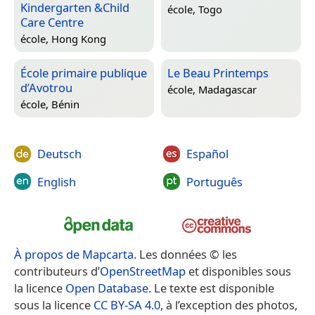
Kindergarten &Child
école,
Togo
Care Centre
école,
Hong Kong
École primaire publique
Le Beau Printemps
d’Avotrou
école,
Madagascar
école,
Bénin
Deutsch
Español
English
Português
À propos de Mapcarta
. Les données © les
contributeurs d’
OpenStreetMap
et disponibles sous
la licence
Open Database
. Le texte est disponible
sous la licence
CC BY-SA 4.0
, à l’exception des photos,