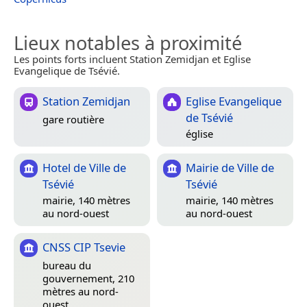
Lieux notables à proximité
Les points forts incluent Station Zemidjan et Eglise
Evangelique de Tsévié.
Station Zemidjan
Eglise Evangelique
de Tsévié
gare routière
église
Hotel de Ville de
Mairie de Ville de
Tsévié
Tsévié
mairie, 140 mètres
mairie, 140 mètres
au nord-ouest
au nord-ouest
CNSS CIP Tsevie
bureau du
gouvernement, 210
mètres au nord-
ouest