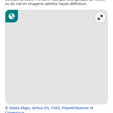
vu du ciel en imagerie satellite haute définition.
©
Stadia Maps
,
Airbus DS
,
CNES
,
PlanetObserver
et
Copernicus