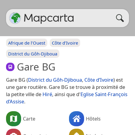
Afrique de l’Ouest
Côte d’Ivoire
District du Gôh-Djiboua
Gare BG
Gare BG (
District du Gôh-Djiboua
,
Côte d’Ivoire
) est
une gare routière. Gare BG se trouve à proximité de
la petite ville de
Hiré
, ainsi que d'
Eglise Saint-François
d’Assise
.
Carte
Hôtels