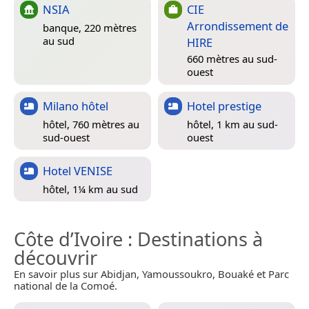
NSIA
CIE
Arrondissement de
banque, 220 mètres
au sud
HIRE
660 mètres au sud-
ouest
Milano hôtel
Hotel prestige
hôtel, 760 mètres au
hôtel, 1 km au sud-
sud-ouest
ouest
Hotel VENISE
hôtel, 1¼ km au sud
Côte d’Ivoire
: Destinations à
découvrir
En savoir plus sur Abidjan, Yamoussoukro, Bouaké et Parc
national de la Comoé.