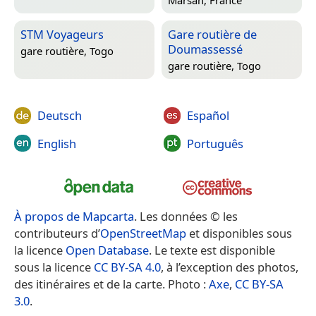
STM Voyageurs
Gare routière de
Doumassessé
gare routière,
Togo
gare routière,
Togo
Deutsch
Español
English
Português
À propos de Mapcarta
. Les données © les
contributeurs d’
OpenStreetMap
et disponibles sous
la licence
Open Database
. Le texte est disponible
sous la licence
CC BY-SA 4.0
, à l’exception des photos,
des itinéraires et de la carte. Photo :
Axe
,
CC BY-SA
3.0
.