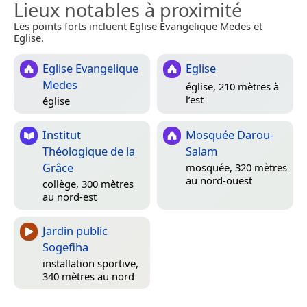
Lieux notables à proximité
Les points forts incluent Eglise Evangelique Medes et
Eglise.
Eglise Evangelique
Eglise
Medes
église, 210 mètres à
l’est
église
Institut
Mosquée Darou-
Théologique de la
Salam
Grâce
mosquée, 320 mètres
au nord-ouest
collège, 300 mètres
au nord-est
Jardin public
Sogefiha
installation sportive,
340 mètres au nord