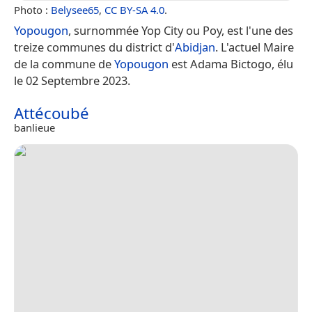
Photo :
Belysee65
,
CC BY-SA 4.0
.
Yopougon
, surnommée Yop City ou Poy, est l'une des
treize communes du district d'
Abidjan
. L'actuel Maire
de la commune de
Yopougon
est Adama Bictogo, élu
le 02 Septembre 2023.
Attécoubé
banlieue