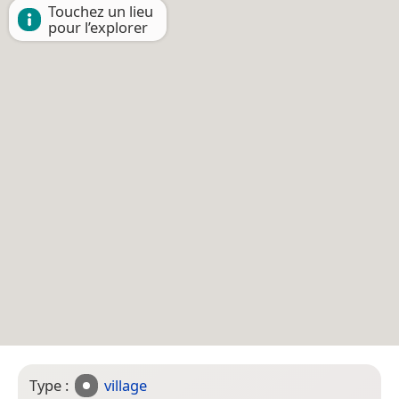
Touchez un lieu
pour l’explorer
Type :
village