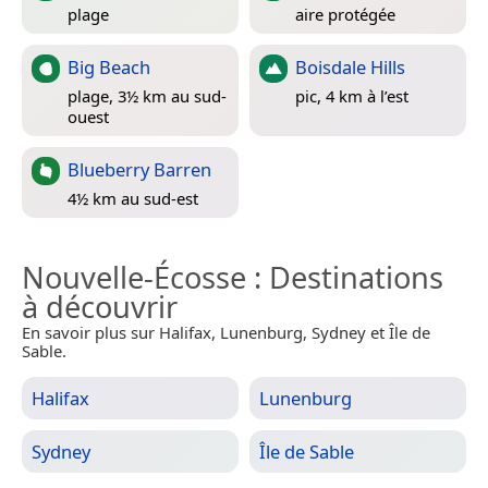
plage
aire protégée
Big Beach
Boisdale Hills
plage, 3½ km au sud-
pic, 4 km à l’est
ouest
Blueberry Barren
4½ km au sud-est
Nouvelle-Écosse
: Destinations
à découvrir
En savoir plus sur Halifax, Lunenburg, Sydney et Île de
Sable.
Halifax
Lunenburg
Sydney
Île de Sable