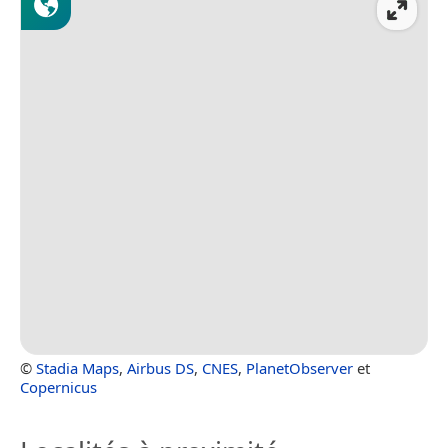
©
Stadia Maps
,
Airbus DS
,
CNES
,
PlanetObserver
et
Copernicus