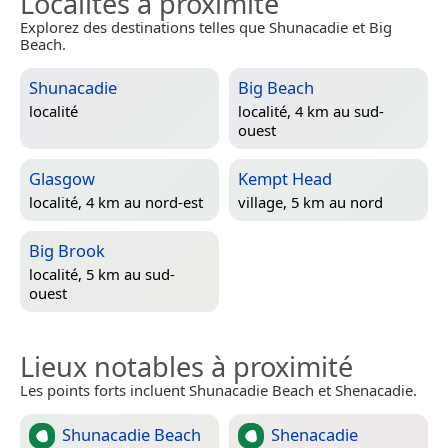
Localités à proximité
Explorez des destinations telles que Shunacadie et Big
Beach.
Shunacadie
Big Beach
localité
localité, 4 km au sud-
ouest
Glasgow
Kempt Head
localité, 4 km au nord-est
village, 5 km au nord
Big Brook
localité, 5 km au sud-
ouest
Lieux notables à proximité
Les points forts incluent Shunacadie Beach et Shenacadie.
Shunacadie Beach
Shenacadie