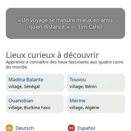
«
Un voyage se mesure mieux en amis
qu’en distance.
»
—
Tim Cahill
Lieux curieux à découvrir
Apprenez à connaître des lieux fascinants aux quatre coins
du monde.
Madina Balante
Touvou
village,
Sénégal
village,
Bénin
Ouanobian
Merine
village,
Burkina Faso
village,
Algérie
Deutsch
Español