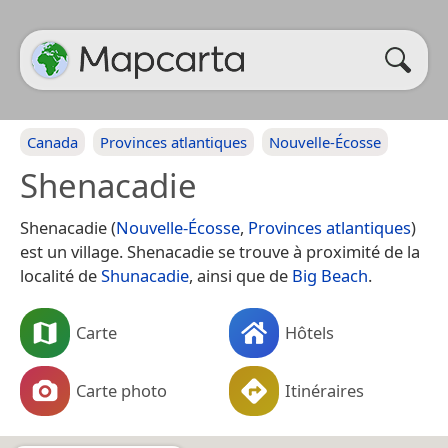
Canada
Provinces atlantiques
Nouvelle-Écosse
Shenacadie
Shenacadie (
Nouvelle-Écosse
,
Provinces atlantiques
)
est un village. Shenacadie se trouve à proximité de la
localité de
Shunacadie
, ainsi que de
Big Beach
.
Carte
Hôtels
Carte photo
Itinéraires