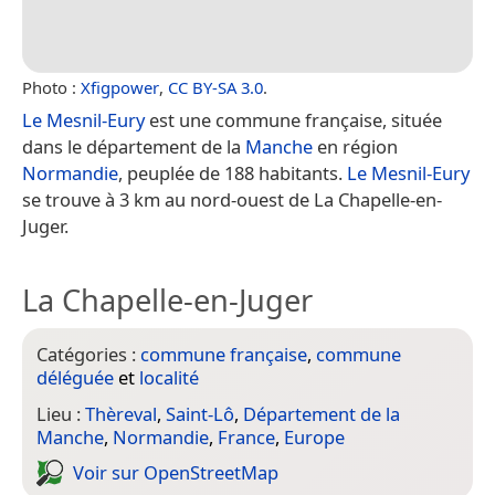
Photo :
Xfigpower
,
CC BY-SA 3.0
.
Le Mesnil-Eury
est une commune française, située
dans le département de la
Manche
en région
Normandie
, peuplée de 188 habitants.
Le Mesnil-Eury
se trouve à 3 km au nord-ouest de La Chapelle-en-
Juger.
La Chapelle-en-Juger
Catégories :
commune française
,
commune
déléguée
et
localité
Lieu :
Thèreval
,
Saint-Lô
,
Département de la
Manche
,
Normandie
,
France
,
Europe
Voir sur Open­Street­Map