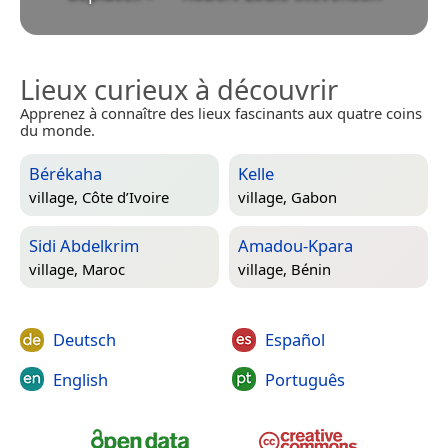
Lieux curieux à découvrir
Apprenez à connaître des lieux fascinants aux quatre coins
du monde.
Bérékaha
Kelle
village,
Côte d’Ivoire
village,
Gabon
Sidi Abdelkrim
Amadou-Kpara
village,
Maroc
village,
Bénin
Deutsch
Español
English
Português