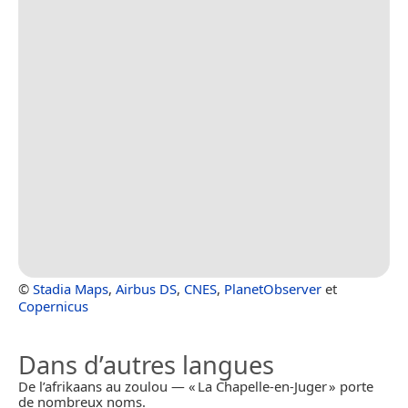
©
Stadia Maps
,
Airbus DS
,
CNES
,
PlanetObserver
et
Copernicus
Dans d’autres langues
De l’afrikaans au zoulou — « La Chapelle-en-Juger » porte
de nombreux noms.