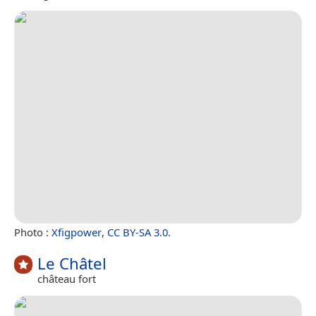
Photo :
Xfigpower
,
CC BY-SA 3.0
.
Le Châtel
château fort