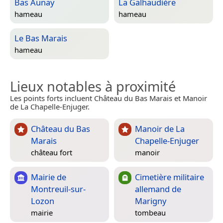
Bas Aunay
La Galhaudière
hameau
hameau
Le Bas Marais
hameau
Lieux notables à proximité
Les points forts incluent Château du Bas Marais et Manoir
de La Chapelle-Enjuger.
Château du Bas
Manoir de La
Marais
Chapelle-Enjuger
château fort
manoir
Mairie de
Cimetière militaire
Montreuil-sur-
allemand de
Lozon
Marigny
mairie
tombeau