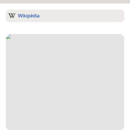
Wikipédia