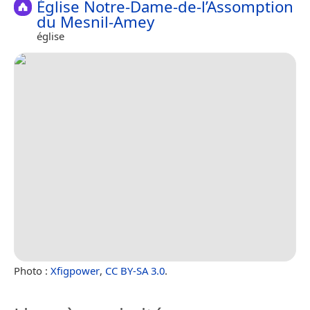
Église Notre-Dame-de-l’Assomption
du Mesnil-Amey
église
Photo :
Xfigpower
,
CC BY-SA 3.0
.