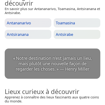
découvrir
En savoir plus sur Antananarivo, Toamasina, Antsiranana et
Antsirabe.
Antananarivo
Toamasina
Antsiranana
Antsirabe
«
Notre destination n’est jamais un lieu,
mais plutôt une nouvelle façon de
regarder les choses.
»
—
Henry Miller
Lieux curieux à découvrir
Apprenez à connaître des lieux fascinants aux quatre coins
du monde.