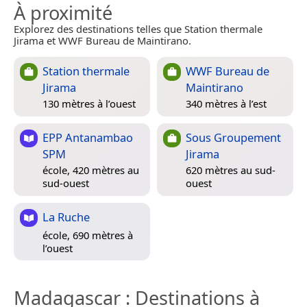
À proximité
Explorez des destinations telles que Station thermale
Jirama et WWF Bureau de Maintirano.
Station thermale
WWF Bureau de
Jirama
Maintirano
130 mètres à l’ouest
340 mètres à l’est
EPP Antanambao
Sous Groupement
SPM
Jirama
école, 420 mètres au
620 mètres au sud-
sud-ouest
ouest
La Ruche
école, 690 mètres à
l’ouest
Madagascar
: Destinations à