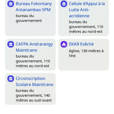
Bureau Fokontany
Cellule d’Appui à la
Antanambao SPM
Lutte Anti-
acridienne
bureau du
gouvernement
bureau du
gouvernement, 110
mètres au nord-est
CAFPA Andrarangy
EKAR Evêché
Maintirano
église, 130 mètres à
l’est
bureau du
gouvernement, 110
mètres au nord-est
Circonscription
Scolaire Maintirano
bureau du
gouvernement, 140
mètres au sud-ouest