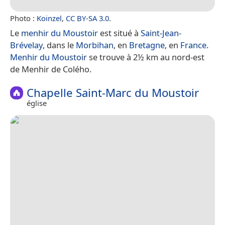
Photo :
Koinzel
,
CC BY-SA 3.0
.
Le
menhir du Moustoir
est situé à
Saint-Jean-
Brévelay
, dans le
Morbihan
, en
Bretagne
, en
France
.
Menhir du Moustoir
se trouve à 2½ km au nord-est
de Menhir de Colého.
Chapelle Saint-Marc du Moustoir
église