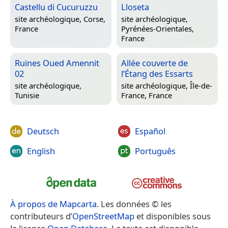
Castellu di Cucuruzzu
Lloseta
site archéologique,
Corse,
site archéologique,
France
Pyrénées-Orientales,
France
Ruines Oued Amennit
Allée couverte de
02
l’Étang des Essarts
site archéologique,
site archéologique,
Île-de-
Tunisie
France, France
Deutsch
Español
English
Português
À propos de Mapcarta
. Les données © les
contributeurs d’
OpenStreetMap
et disponibles sous