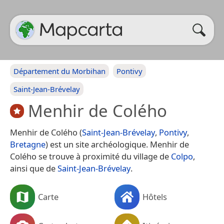
Département du Morbihan
Pontivy
Saint-Jean-Brévelay
Menhir de Colého
Menhir de Colého (
Saint-Jean-Brévelay
,
Pontivy
,
Bretagne
) est un site archéologique. Menhir de
Colého se trouve à proximité du village de
Colpo
,
ainsi que de
Saint-Jean-Brévelay
.
Carte
Hôtels