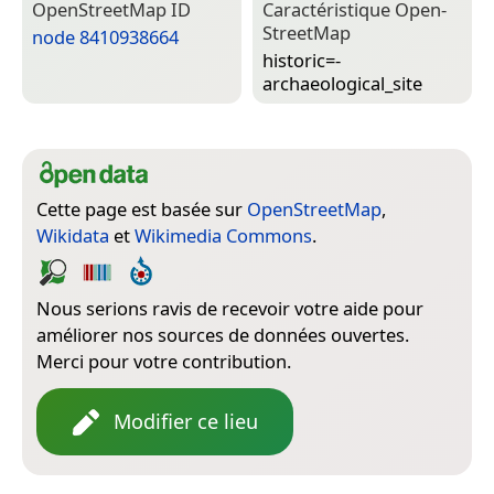
Open­Street­Map ID
Caractéristique Open­
Street­Map
node 8410938664
historic=­
archaeological_site
Cette page est basée sur
OpenStreetMap
,
Wikidata
et
Wikimedia Commons
.
Nous serions ravis de recevoir votre aide pour
améliorer nos sources de données ouvertes.
Merci pour votre contribution.
Modifier ce lieu