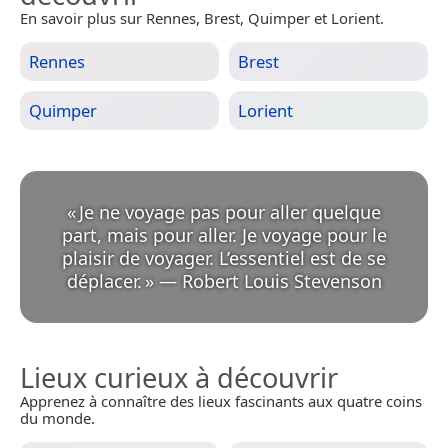
En savoir plus sur Rennes, Brest, Quimper et Lorient.
Rennes
Brest
Quimper
Lorient
«
Je ne voyage pas pour aller quelque
part, mais pour aller. Je voyage pour le
plaisir de voyager. L’essentiel est de se
déplacer.
»
—
Robert Louis Stevenson
Lieux curieux à découvrir
Apprenez à connaître des lieux fascinants aux quatre coins
du monde.