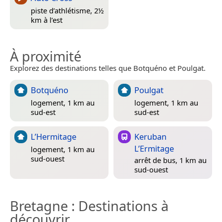
piste d’athlétisme, 2½
km à l’est
À proximité
Explorez des destinations telles que Botquéno et Poulgat.
Botquéno
Poulgat
logement, 1 km au
logement, 1 km au
sud-est
sud-est
L’Hermitage
Keruban
L’Ermitage
logement, 1 km au
sud-ouest
arrêt de bus, 1 km au
sud-ouest
Bretagne
: Destinations à
découvrir