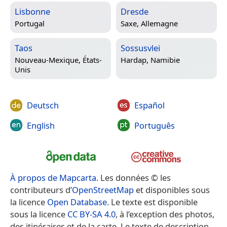
Lisbonne
Dresde
Portugal
Saxe, Allemagne
Taos
Sossusvlei
Nouveau-Mexique, États-
Hardap, Namibie
Unis
Deutsch
Español
English
Português
À propos de Mapcarta
. Les données © les
contributeurs d’
OpenStreetMap
et disponibles sous
la licence
Open Database
. Le texte est disponible
sous la licence
CC BY-SA 4.0
, à l’exception des photos,
des itinéraires et de la carte. Le texte de description