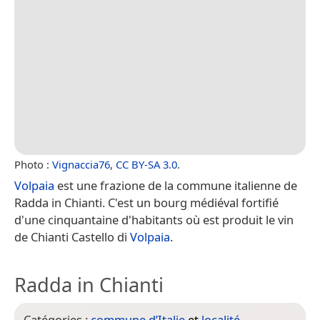
Photo :
Vignaccia76
,
CC BY-SA 3.0
.
Volpaia
est une frazione de la commune italienne de
Radda in Chianti. C'est un bourg médiéval fortifié
d'une cinquantaine d'habitants où est produit le vin
de Chianti Castello di
Volpaia
.
Radda in Chianti
Catégories :
commune d’Italie
et
localité