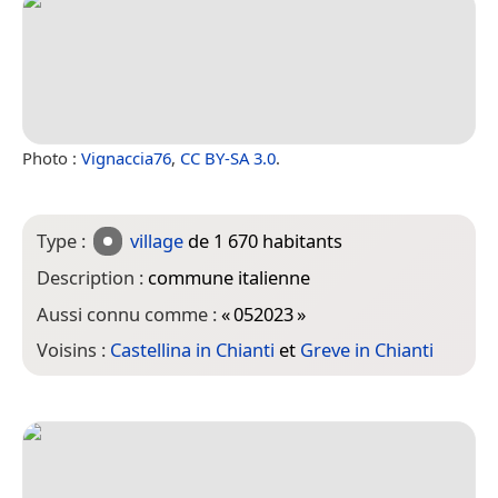
Photo :
Vignaccia76
,
CC BY-SA 3.0
.
Type :
village
de 1 670 habitants
Description :
commune italienne
Aussi connu comme :
«
052023
»
Voisins :
Castellina in Chianti
et
Greve in Chianti