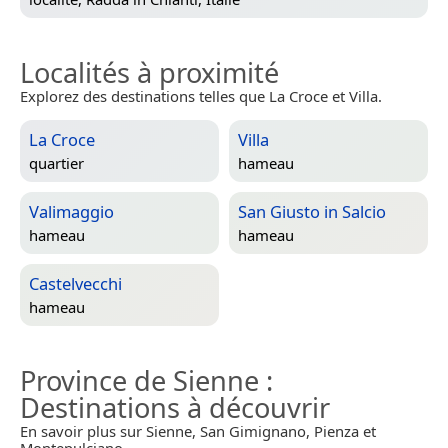
Localités à proximité
Explorez des destinations telles que La Croce et Villa.
La Croce
Villa
quartier
hameau
Valimaggio
San Giusto in Salcio
hameau
hameau
Castelvecchi
hameau
Province de Sienne
:
Destinations à découvrir
En savoir plus sur Sienne, San Gimignano, Pienza et