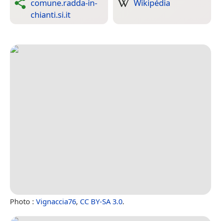
comune.radda-in-
Wikipédia
chianti.si.it
Photo :
Vignaccia76
,
CC BY-SA 3.0
.