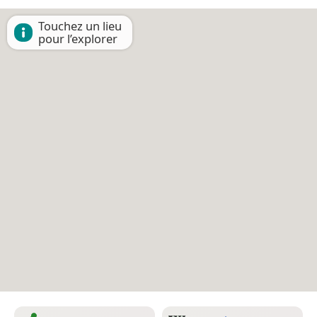
Touchez un lieu
pour l’explorer