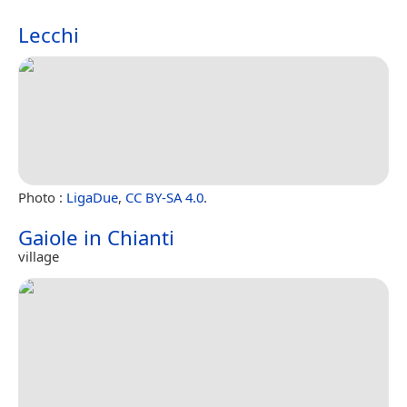
Lecchi
Photo :
LigaDue
,
CC BY-SA 4.0
.
Gaiole in Chianti
village