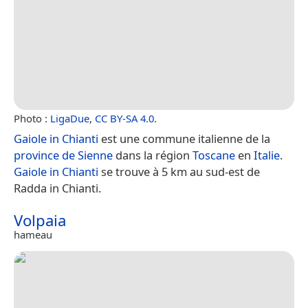
Photo :
LigaDue
,
CC BY-SA 4.0
.
Gaiole in Chianti
est une commune italienne de la
province de Sienne
dans la région
Toscane
en
Italie
.
Gaiole in Chianti
se trouve à 5 km au sud-est de
Radda in Chianti.
Volpaia
hameau