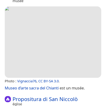
musée
Photo :
Vignaccia76
,
CC BY-SA 3.0
.
Museo d’arte sacra del Chianti
est un musée.
Propositura di San Niccolò
église