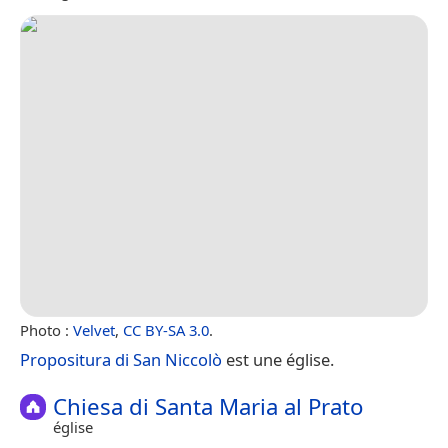
Photo :
Velvet
,
CC BY-SA 3.0
.
Propositura di San Niccolò
est une église.
Chiesa di Santa Maria al Prato
église