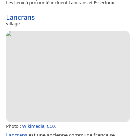
Les lieux à proximité incluent Lancrans et Essertoux.
Lancrans
village
Photo :
Wikimedia
,
CC0
.
Lancrans
est une ancienne commune française,