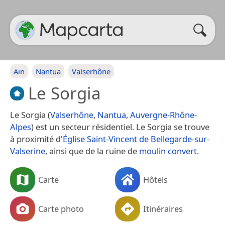
Ain
Nantua
Valserhône
Le Sorgia
Le Sorgia (
Valserhône
,
Nantua
,
Auvergne-Rhône-
Alpes
) est un secteur résidentiel. Le Sorgia se trouve
à proximité d'
Église Saint-Vincent de Bellegarde-sur-
Valserine
, ainsi que de la ruine de
moulin convert
.
Carte
Hôtels
Carte photo
Itinéraires