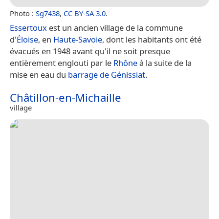
Photo :
Sg7438
,
CC BY-SA 3.0
.
Essertoux
est un ancien village de la commune
d'
Éloise
, en
Haute-Savoie
, dont les habitants ont été
évacués en 1948 avant qu'il ne soit presque
entièrement englouti par le
Rhône
à la suite de la
mise en eau du
barrage de Génissiat
.
Châtillon-en-Michaille
village