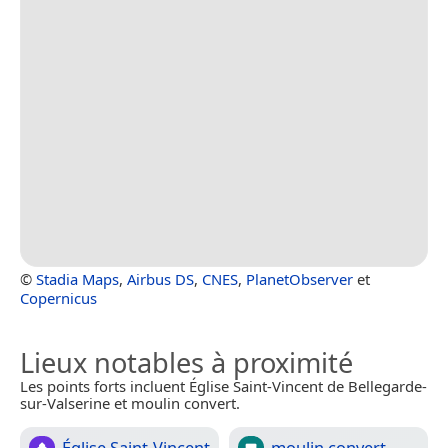
©
Stadia Maps
,
Airbus DS
,
CNES
,
PlanetObserver
et
Copernicus
Lieux notables à proximité
Les points forts incluent Église Saint-Vincent de Bellegarde-
sur-Valserine et moulin convert.
Église Saint-Vincent
moulin convert