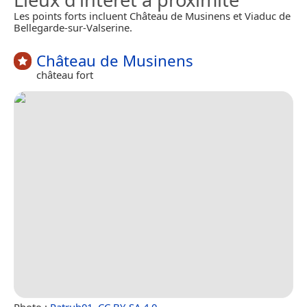
Les points forts incluent Château de Musinens et Viaduc de
Bellegarde-sur-Valserine.
Château de Musinens
château fort
Photo :
Patrub01
,
CC BY-SA 4.0
.