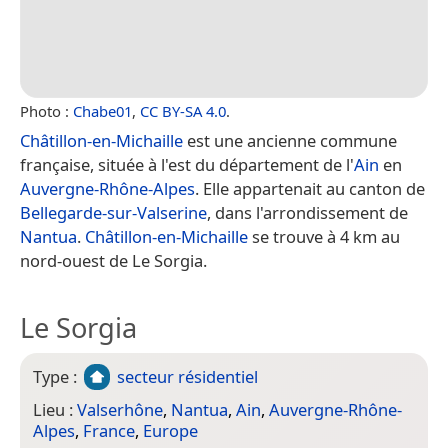
Photo :
Chabe01
,
CC BY-SA 4.0
.
Châtillon-en-Michaille
est une ancienne commune
française, située à l'est du département de l'
Ain
en
Auvergne-Rhône-Alpes
. Elle appartenait au canton de
Bellegarde-sur-Valserine
, dans l'arrondissement de
Nantua
.
Châtillon-en-Michaille
se trouve à 4 km au
nord-ouest de Le Sorgia.
Le Sorgia
Type :
secteur résidentiel
Lieu :
Valserhône
,
Nantua
,
Ain
,
Auvergne-Rhône-
Alpes
,
France
,
Europe