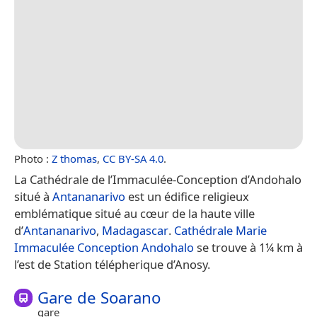
Photo :
Z thomas
,
CC BY-SA 4.0
.
La Cathédrale de l’Immaculée-Conception d’Andohalo
situé à
Antananarivo
est un édifice religieux
emblématique situé au cœur de la haute ville
d’
Antananarivo
,
Madagascar
.
Cathédrale Marie
Immaculée Conception Andohalo
se trouve à 1¼ km à
l’est de Station télépherique d’Anosy.
Gare de Soarano
gare