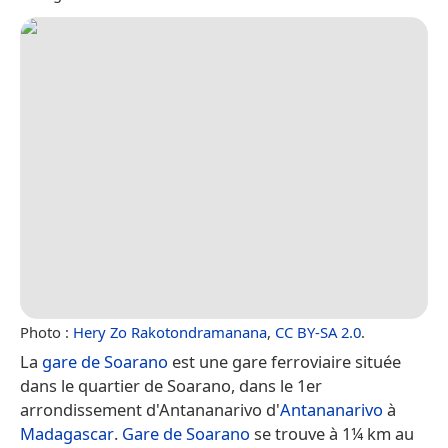
Photo :
Hery Zo Rakotondramanana
,
CC BY-SA 2.0
.
La
gare de Soarano
est une gare ferroviaire située
dans le quartier de Soarano, dans le 1er
arrondissement d'Antananarivo d'
Antananarivo
à
Madagascar
.
Gare de Soarano
se trouve à 1¼ km au