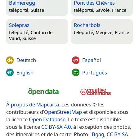
Balmeregg
Pont des Chèvres
téléporté,
Suisse
téléporté,
Savoie, France
Solepraz
Rocharbois
téléporté,
Canton de
téléporté,
Megève, France
Vaud, Suisse
Deutsch
Español
English
Português
À propos de Mapcarta
. Les données © les
contributeurs d’
OpenStreetMap
et disponibles sous
la licence
Open Database
. Le texte est disponible
sous la licence
CC BY-SA 4.0
, à l’exception des photos,
des itinéraires et de la carte. Photo :
Bgag
,
CC BY-SA