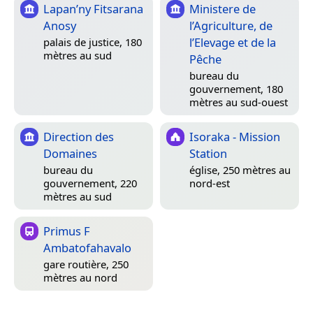
Lapan’ny Fitsarana
Ministere de
Anosy
l’Agriculture, de
l’Elevage et de la
palais de justice, 180
mètres au sud
Pêche
bureau du
gouvernement, 180
mètres au sud-ouest
Direction des
Isoraka - Mission
Domaines
Station
bureau du
église, 250 mètres au
gouvernement, 220
nord-est
mètres au sud
Primus F
Ambatofahavalo
gare routière, 250
mètres au nord