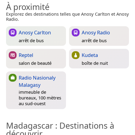
À proximité
Explorez des destinations telles que Anosy Carlton et Anosy
Radio.
Anosy Carlton
Anosy Radio
arrêt de bus
arrêt de bus
Reptel
Kudeta
salon de beauté
boîte de nuit
Radio Nasionaly
Malagasy
immeuble de
bureaux, 100 mètres
au sud-ouest
Madagascar
: Destinations à
découvrir