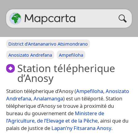
District d’Antananarivo Atsimondrano
Anosizato Andrefana
Ampefiloha
Station télépherique
d’Anosy
Station télépherique d’Anosy (
Ampefiloha
,
Anosizato
Andrefana
,
Analamanga
) est un téléporté. Station
télépherique d’Anosy se trouve à proximité du
bureau du gouvernement de
Ministere de
l’Agriculture, de l’Elevage et de la Pêche
, ainsi que du
palais de justice de
Lapan’ny Fitsarana Anosy
.