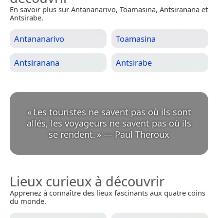
En savoir plus sur Antananarivo, Toamasina, Antsiranana et
Antsirabe.
Antananarivo
Toamasina
Antsiranana
Antsirabe
«
Les touristes ne savent pas où ils sont
allés, les voyageurs ne savent pas où ils
se rendent.
»
—
Paul Theroux
Lieux curieux à découvrir
Apprenez à connaître des lieux fascinants aux quatre coins
du monde.